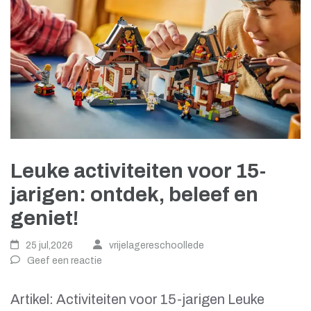
Leuke activiteiten voor 15-
jarigen: ontdek, beleef en
geniet!
25 jul,2026
vrijelagereschoollede
Geef een reactie
Artikel: Activiteiten voor 15-jarigen Leuke