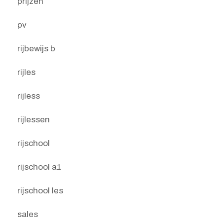
prijzen
pv
rijbewijs b
rijles
rijless
rijlessen
rijschool
rijschool a1
rijschool les
sales