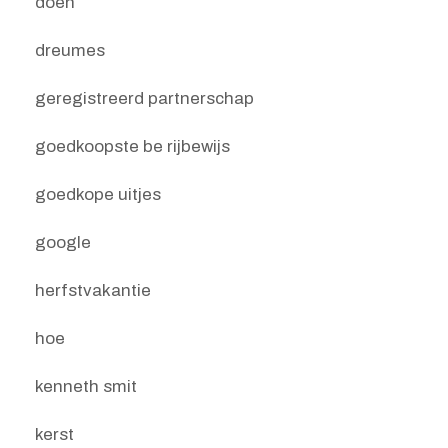
doen
dreumes
geregistreerd partnerschap
goedkoopste be rijbewijs
goedkope uitjes
google
herfstvakantie
hoe
kenneth smit
kerst