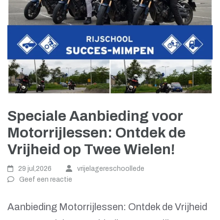
Speciale Aanbieding voor
Motorrijlessen: Ontdek de
Vrijheid op Twee Wielen!
29 jul,2026
vrijelagereschoollede
Geef een reactie
Aanbieding Motorrijlessen: Ontdek de Vrijheid