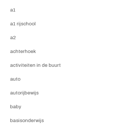
a1
a1 rijschool
a2
achterhoek
activiteiten in de buurt
auto
autorijbewijs
baby
basisonderwijs