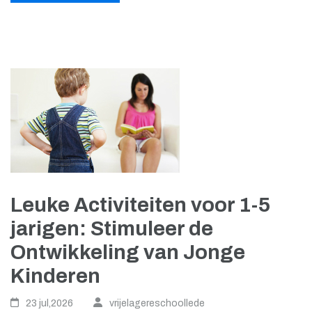
Leuke Activiteiten voor 1-5
jarigen: Stimuleer de
Ontwikkeling van Jonge
Kinderen
23 jul,2026
vrijelagereschoollede