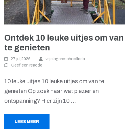
Ontdek 10 leuke uitjes om van
te genieten
27 jul,2026
vrijelagereschoollede
Geef een reactie
10 leuke uitjes 10 leuke uitjes om van te
genieten Op zoek naar wat plezier en
ontspanning? Hier zijn 10 …
LEES MEER