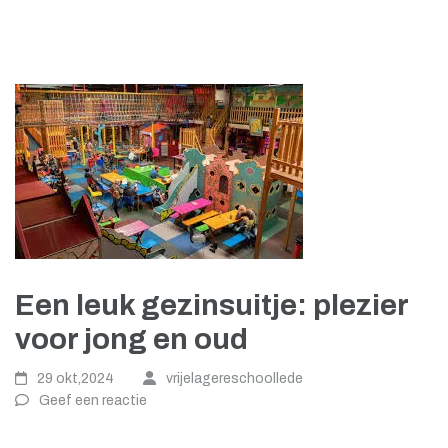
Een leuk gezinsuitje: plezier
voor jong en oud
29 okt,2024
vrijelagereschoollede
Geef een reactie