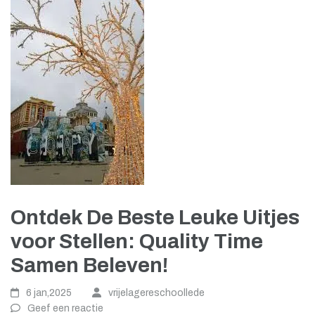
Ontdek De Beste Leuke Uitjes
voor Stellen: Quality Time
Samen Beleven!
6 jan,2025
vrijelagereschoollede
Geef een reactie