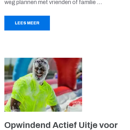
weg plannen met vrienden of familie …
LEES MEER
Opwindend Actief Uitje voor