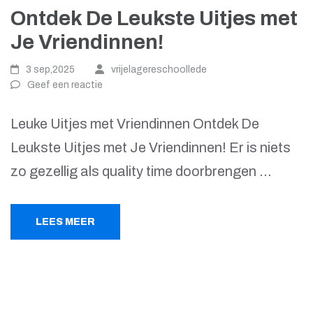
Ontdek De Leukste Uitjes met
Je Vriendinnen!
3 sep,2025
vrijelagereschoollede
Geef een reactie
Leuke Uitjes met Vriendinnen Ontdek De
Leukste Uitjes met Je Vriendinnen! Er is niets
zo gezellig als quality time doorbrengen …
LEES MEER