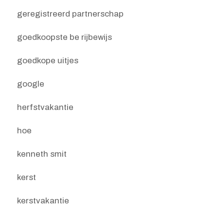
geregistreerd partnerschap
goedkoopste be rijbewijs
goedkope uitjes
google
herfstvakantie
hoe
kenneth smit
kerst
kerstvakantie