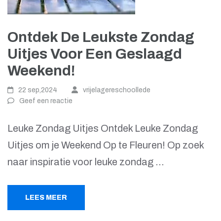
Ontdek De Leukste Zondag
Uitjes Voor Een Geslaagd
Weekend!
22 sep,2024
vrijelagereschoollede
Geef een reactie
Leuke Zondag Uitjes Ontdek Leuke Zondag
Uitjes om je Weekend Op te Fleuren! Op zoek
naar inspiratie voor leuke zondag …
LEES MEER