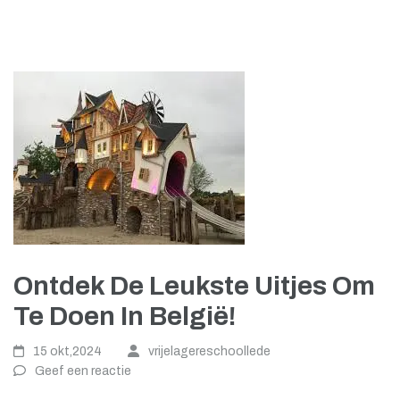
Ontdek De Leukste Uitjes Om
Te Doen In België!
15 okt,2024
vrijelagereschoollede
Geef een reactie