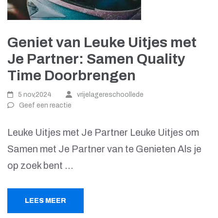
Geniet van Leuke Uitjes met
Je Partner: Samen Quality
Time Doorbrengen
5 nov,2024
vrijelagereschoollede
Geef een reactie
Leuke Uitjes met Je Partner Leuke Uitjes om
Samen met Je Partner van te Genieten Als je
op zoek bent …
LEES MEER