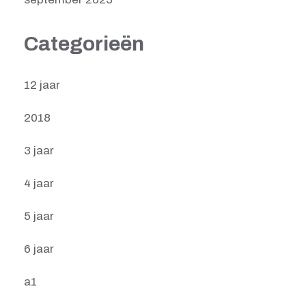
Categorieën
12 jaar
2018
3 jaar
4 jaar
5 jaar
6 jaar
a1