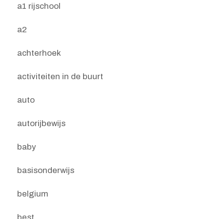
a1 rijschool
a2
achterhoek
activiteiten in de buurt
auto
autorijbewijs
baby
basisonderwijs
belgium
best