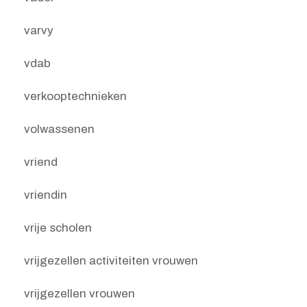
varvy
vdab
verkooptechnieken
volwassenen
vriend
vriendin
vrije scholen
vrijgezellen activiteiten vrouwen
vrijgezellen vrouwen