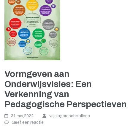
Vormgeven aan
Onderwijsvisies: Een
Verkenning van
Pedagogische Perspectieven
31 mei,2024
vrijelagereschoollede
Geef een reactie