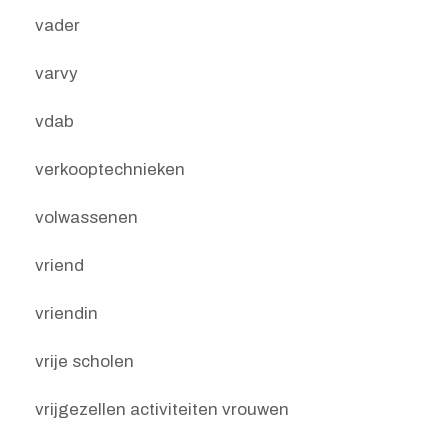
vader
varvy
vdab
verkooptechnieken
volwassenen
vriend
vriendin
vrije scholen
vrijgezellen activiteiten vrouwen