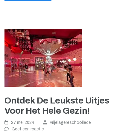
Ontdek De Leukste Uitjes
Voor Het Hele Gezin!
27 mei,2024
vrijelagereschoollede
Geef een reactie