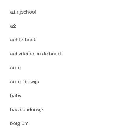
a1 rijschool
a2
achterhoek
activiteiten in de buurt
auto
autorijbewijs
baby
basisonderwijs
belgium