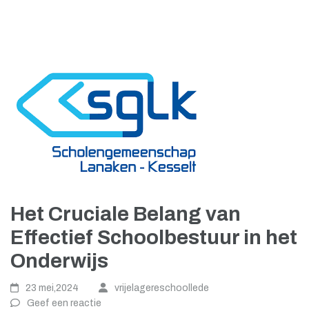
Het Cruciale Belang van
Effectief Schoolbestuur in het
Onderwijs
23 mei,2024
vrijelagereschoollede
Geef een reactie