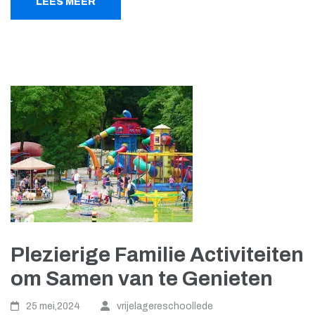
LEES MEER
Plezierige Familie Activiteiten
om Samen van te Genieten
25 mei,2024
vrijelagereschoollede