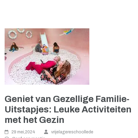
Geniet van Gezellige Familie-
Uitstapjes: Leuke Activiteiten
met het Gezin
29 mei,2024
vrijelagereschoollede