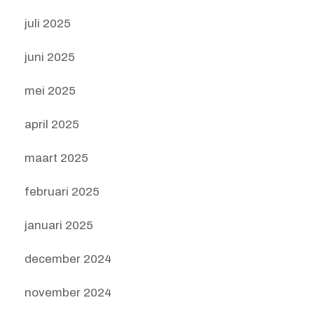
juli 2025
juni 2025
mei 2025
april 2025
maart 2025
februari 2025
januari 2025
december 2024
november 2024