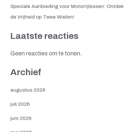
Speciale Aanbieding voor Motorrijlessen: Ontdek
de Vrijheid op Twee Wielen!
Laatste reacties
Geen reacties om te tonen.
Archief
augustus 2026
juli 2026
juni 2026