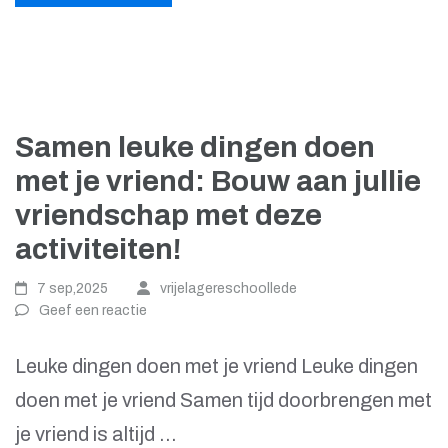
Samen leuke dingen doen
met je vriend: Bouw aan jullie
vriendschap met deze
activiteiten!
7 sep,2025
vrijelagereschoollede
Geef een reactie
Leuke dingen doen met je vriend Leuke dingen
doen met je vriend Samen tijd doorbrengen met
je vriend is altijd …