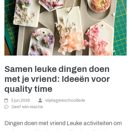
Samen leuke dingen doen
met je vriend: Ideeën voor
quality time
3 jun,2026
vrijelagereschoollede
Geef een reactie
Dingen doen met vriend Leuke activiteiten om