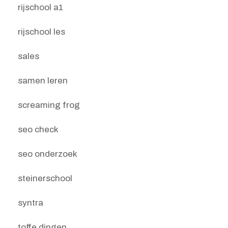
rijschool a1
rijschool les
sales
samen leren
screaming frog
seo check
seo onderzoek
steinerschool
syntra
toffe dingen