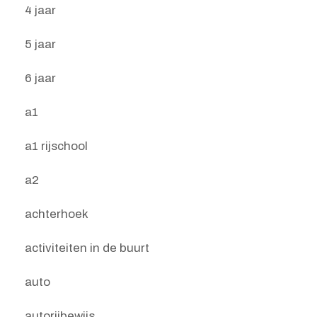
4 jaar
5 jaar
6 jaar
a1
a1 rijschool
a2
achterhoek
activiteiten in de buurt
auto
autorijbewijs