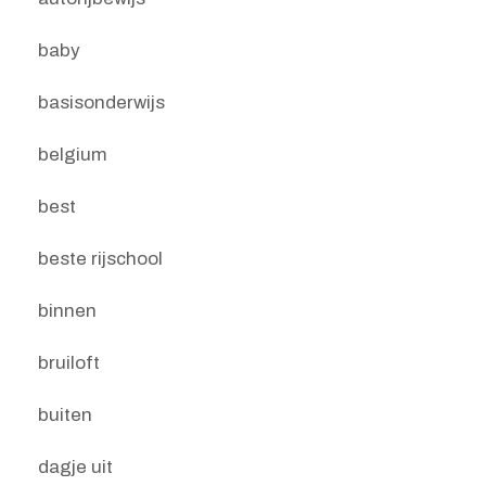
baby
basisonderwijs
belgium
best
beste rijschool
binnen
bruiloft
buiten
dagje uit