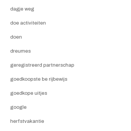
dagje weg
doe activiteiten
doen
dreumes
geregistreerd partnerschap
goedkoopste be rijbewijs
goedkope uitjes
google
herfstvakantie