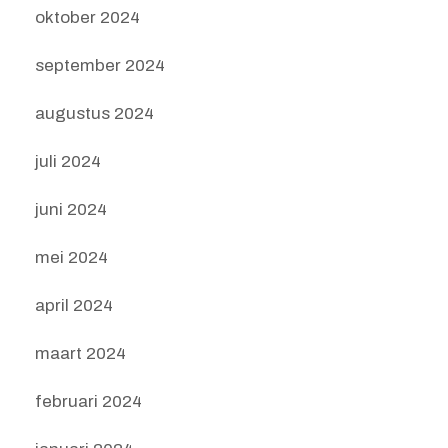
oktober 2024
september 2024
augustus 2024
juli 2024
juni 2024
mei 2024
april 2024
maart 2024
februari 2024