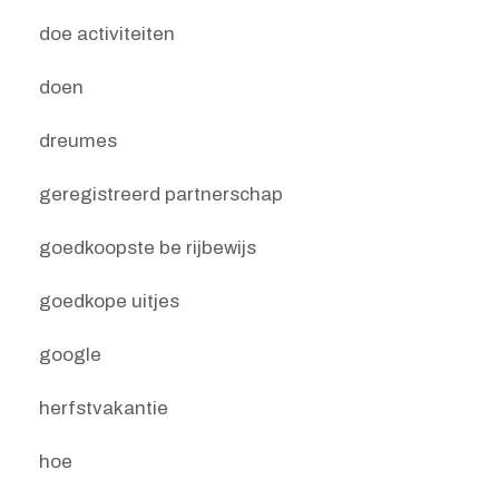
doe activiteiten
doen
dreumes
geregistreerd partnerschap
goedkoopste be rijbewijs
goedkope uitjes
google
herfstvakantie
hoe