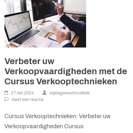
Verbeter uw
Verkoopvaardigheden met de
Cursus Verkooptechnieken
27 mrt,2024
vrijelagereschoollede
Geef een reactie
Cursus Verkooptechnieken: Verbeter uw
Verkoopvaardigheden Cursus