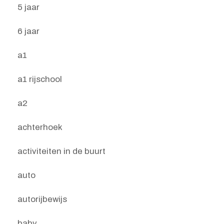
5 jaar
6 jaar
a1
a1 rijschool
a2
achterhoek
activiteiten in de buurt
auto
autorijbewijs
baby