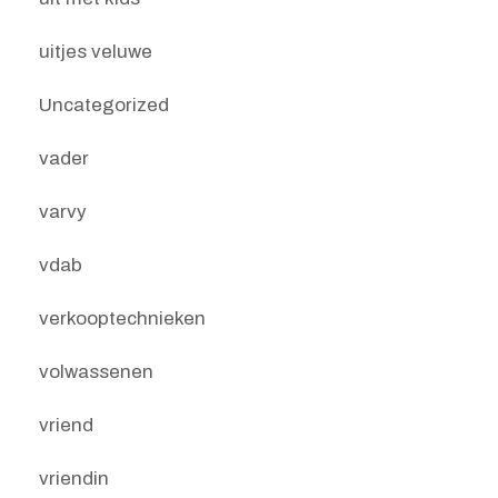
uitjes veluwe
Uncategorized
vader
varvy
vdab
verkooptechnieken
volwassenen
vriend
vriendin