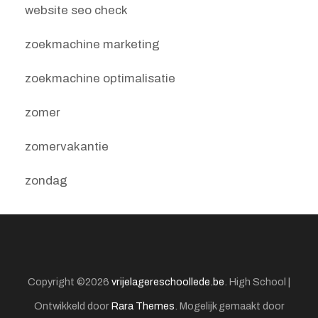
website seo check
zoekmachine marketing
zoekmachine optimalisatie
zomer
zomervakantie
zondag
Copyright ©2026
vrijelagereschoollede.be
.
High School |
Ontwikkeld door
Rara Themes
. Mogelijk gemaakt door