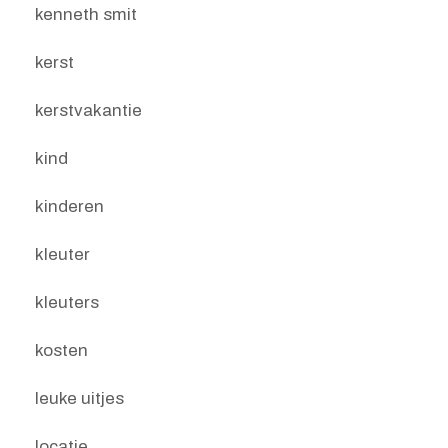
kenneth smit
kerst
kerstvakantie
kind
kinderen
kleuter
kleuters
kosten
leuke uitjes
locatie