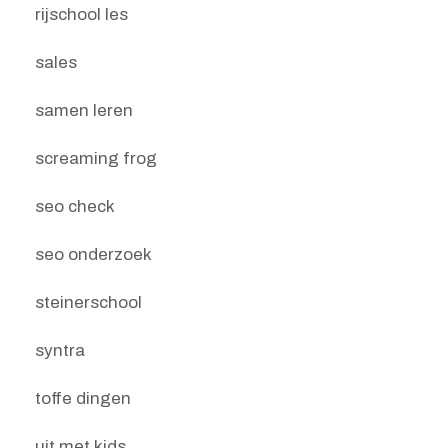
rijschool les
sales
samen leren
screaming frog
seo check
seo onderzoek
steinerschool
syntra
toffe dingen
uit met kids