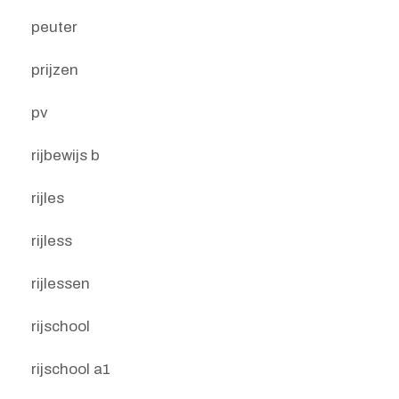
peuter
prijzen
pv
rijbewijs b
rijles
rijless
rijlessen
rijschool
rijschool a1