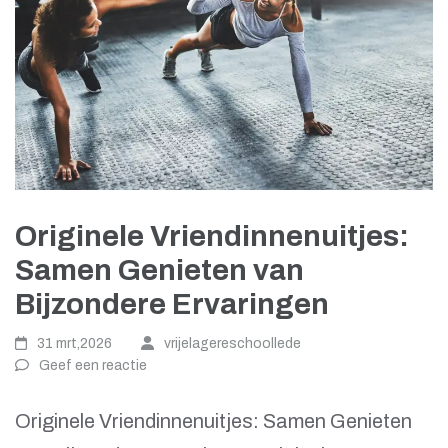
Originele Vriendinnenuitjes:
Samen Genieten van
Bijzondere Ervaringen
31 mrt,2026
vrijelagereschoollede
Geef een reactie
Originele Vriendinnenuitjes: Samen Genieten