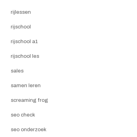
rijlessen
rijschool
rijschool a1
rijschool les
sales
samen leren
screaming frog
seo check
seo onderzoek