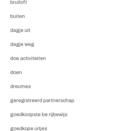
bruiloft
buiten
dagje uit
dagje weg
doe activiteiten
doen
dreumes
geregistreerd partnerschap
goedkoopste be rijbewijs
goedkope uitjes