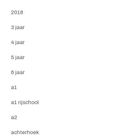
2018
3 jaar
4 jaar
5 jaar
6 jaar
a1
a1 rijschool
a2
achterhoek