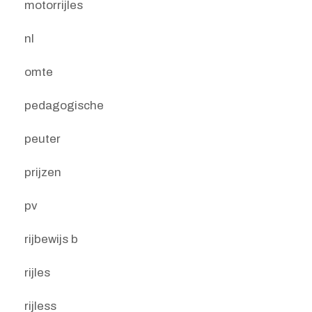
motorrijles
nl
omte
pedagogische
peuter
prijzen
pv
rijbewijs b
rijles
rijless