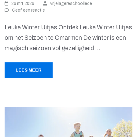
26 mrt,2026
vrijelagereschoollede
Geef een reactie
Leuke Winter Uitjes Ontdek Leuke Winter Uitjes
om het Seizoen te Omarmen De winter is een
magisch seizoen vol gezelligheid …
LEES MEER