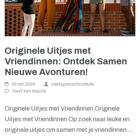
Originele Uitjes met
Vriendinnen: Ontdek Samen
Nieuwe Avonturen!
30 mrt,2026
vrijelagereschoollede
Geef een reactie
Originele Uitjes met Vriendinnen Originele
Uitjes met Vriendinnen Op zoek naar leuke en
originele uitjes om samen met je vriendinnen …