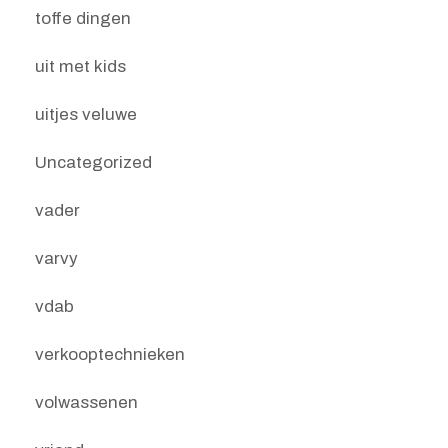
toffe dingen
uit met kids
uitjes veluwe
Uncategorized
vader
varvy
vdab
verkooptechnieken
volwassenen