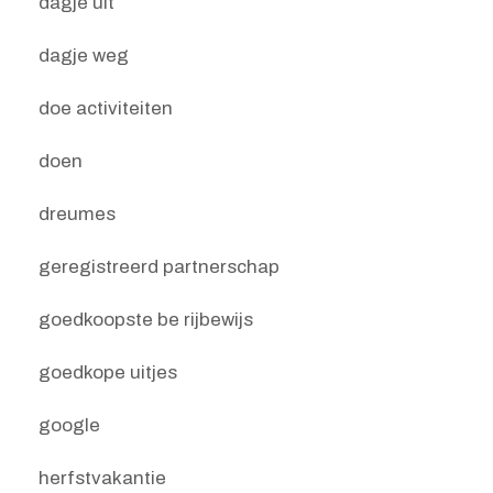
dagje uit
dagje weg
doe activiteiten
doen
dreumes
geregistreerd partnerschap
goedkoopste be rijbewijs
goedkope uitjes
google
herfstvakantie