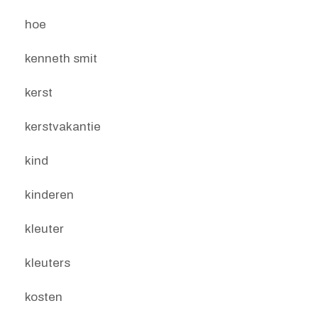
hoe
kenneth smit
kerst
kerstvakantie
kind
kinderen
kleuter
kleuters
kosten