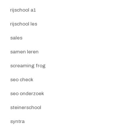
rijschool a1
rijschool les
sales
samen leren
screaming frog
seo check
seo onderzoek
steinerschool
syntra