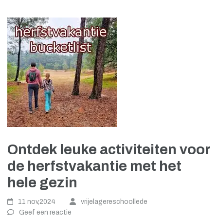
Ontdek leuke activiteiten voor
de herfstvakantie met het
hele gezin
11 nov,2024
vrijelagereschoollede
Geef een reactie