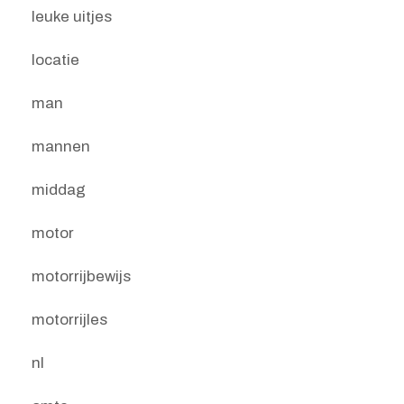
leuke uitjes
locatie
man
mannen
middag
motor
motorrijbewijs
motorrijles
nl