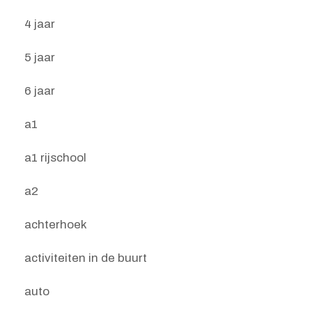
4 jaar
5 jaar
6 jaar
a1
a1 rijschool
a2
achterhoek
activiteiten in de buurt
auto