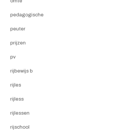
omte
pedagogische
peuter
prijzen
pv
rijbewijs b
rijles
rijless
rijlessen
rijschool