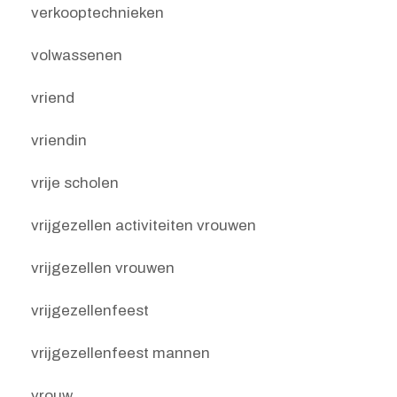
verkooptechnieken
volwassenen
vriend
vriendin
vrije scholen
vrijgezellen activiteiten vrouwen
vrijgezellen vrouwen
vrijgezellenfeest
vrijgezellenfeest mannen
vrouw