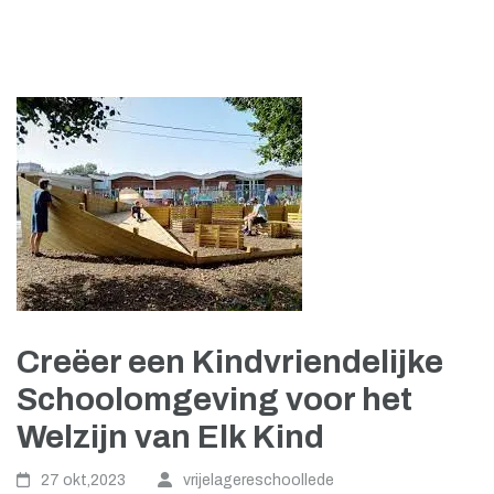
Creëer een Kindvriendelijke
Schoolomgeving voor het
Welzijn van Elk Kind
27 okt,2023
vrijelagereschoollede