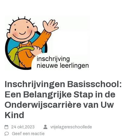
Inschrijvingen Basisschool:
Een Belangrijke Stap in de
Onderwijscarrière van Uw
Kind
24 okt,2023
vrijelagereschoollede
Geef een reactie