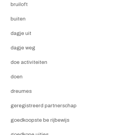
bruiloft
buiten
dagje uit
dagje weg
doe activiteiten
doen
dreumes
geregistreerd partnerschap
goedkoopste be rijbewijs
goedkope uitjes