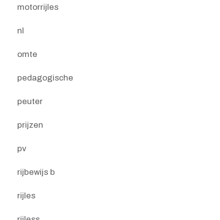
motorrijles
nl
omte
pedagogische
peuter
prijzen
pv
rijbewijs b
rijles
rijless