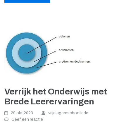
Verrijk het Onderwijs met
Brede Leerervaringen
29 okt,2023
vrijelagereschoollede
Geef een reactie