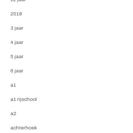
2018
3 jaar
4 jaar
5 jaar
6 jaar
a1
a1 rijschool
a2
achterhoek