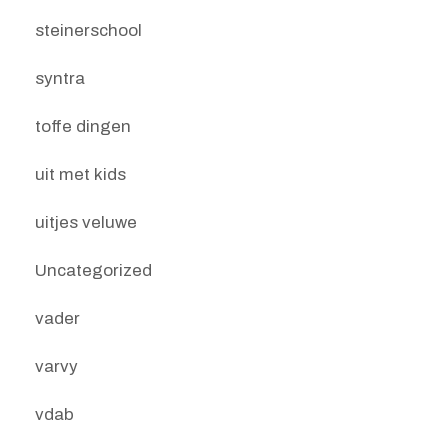
steinerschool
syntra
toffe dingen
uit met kids
uitjes veluwe
Uncategorized
vader
varvy
vdab