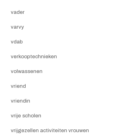
vader
varvy
vdab
verkooptechnieken
volwassenen
vriend
vriendin
vrije scholen
vrijgezellen activiteiten vrouwen