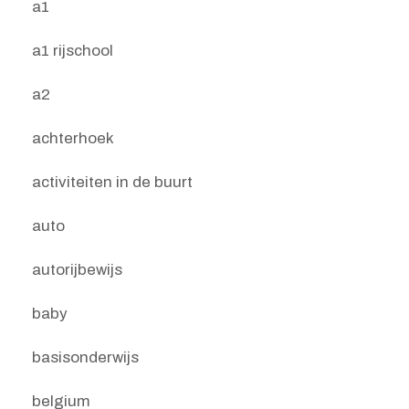
a1
a1 rijschool
a2
achterhoek
activiteiten in de buurt
auto
autorijbewijs
baby
basisonderwijs
belgium