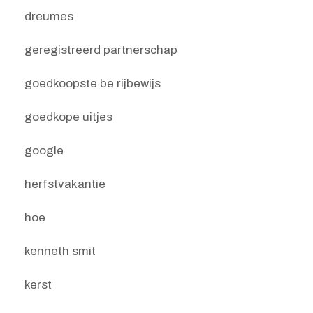
dreumes
geregistreerd partnerschap
goedkoopste be rijbewijs
goedkope uitjes
google
herfstvakantie
hoe
kenneth smit
kerst