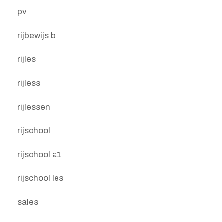
pv
rijbewijs b
rijles
rijless
rijlessen
rijschool
rijschool a1
rijschool les
sales