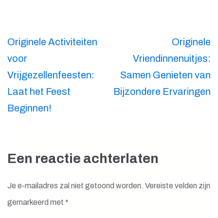
Berichtnavigatie
Originele Activiteiten
Originele
voor
Vriendinnenuitjes:
Vrijgezellenfeesten:
Samen Genieten van
Laat het Feest
Bijzondere Ervaringen
Beginnen!
Een reactie achterlaten
Je e-mailadres zal niet getoond worden.
Vereiste velden zijn
gemarkeerd met
*