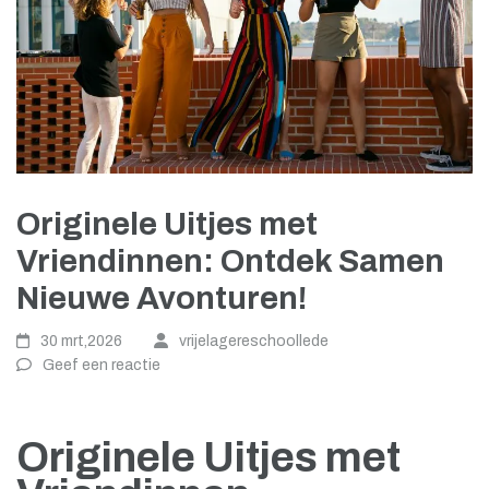
Originele Uitjes met
Vriendinnen: Ontdek Samen
Nieuwe Avonturen!
30 mrt,2026
vrijelagereschoollede
Geef een reactie
Originele Uitjes met