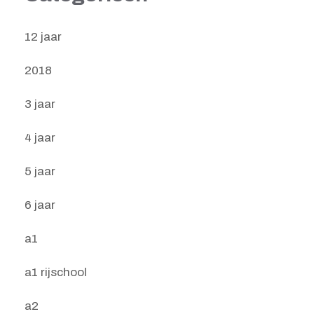
12 jaar
2018
3 jaar
4 jaar
5 jaar
6 jaar
a1
a1 rijschool
a2