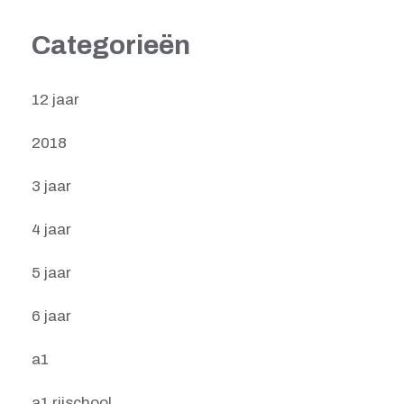
Categorieën
12 jaar
2018
3 jaar
4 jaar
5 jaar
6 jaar
a1
a1 rijschool