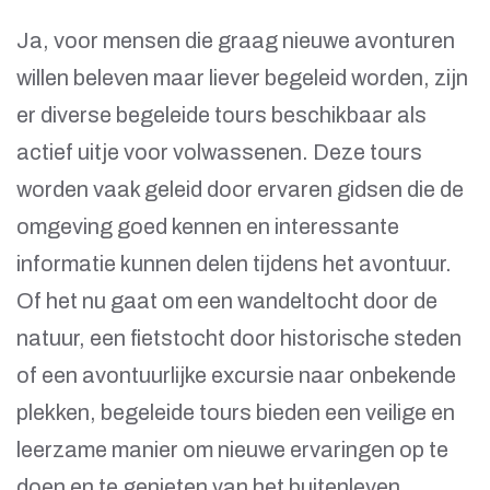
Ja, voor mensen die graag nieuwe avonturen
willen beleven maar liever begeleid worden, zijn
er diverse begeleide tours beschikbaar als
actief uitje voor volwassenen. Deze tours
worden vaak geleid door ervaren gidsen die de
omgeving goed kennen en interessante
informatie kunnen delen tijdens het avontuur.
Of het nu gaat om een wandeltocht door de
natuur, een fietstocht door historische steden
of een avontuurlijke excursie naar onbekende
plekken, begeleide tours bieden een veilige en
leerzame manier om nieuwe ervaringen op te
doen en te genieten van het buitenleven.