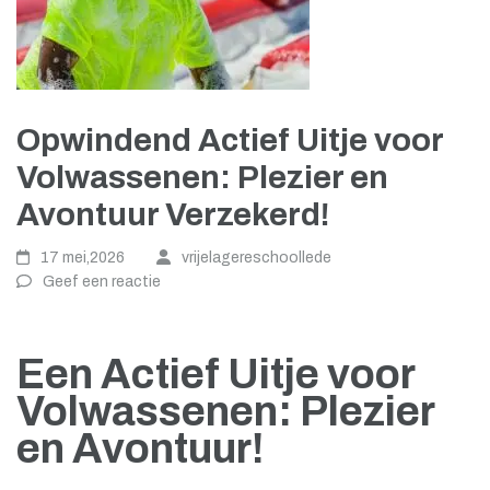
Opwindend Actief Uitje voor
Volwassenen: Plezier en
Avontuur Verzekerd!
17 mei,2026
vrijelagereschoollede
Geef een reactie
Een Actief Uitje voor
Volwassenen: Plezier
en Avontuur!