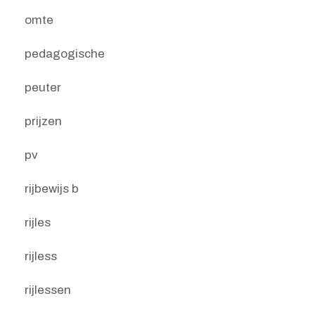
omte
pedagogische
peuter
prijzen
pv
rijbewijs b
rijles
rijless
rijlessen