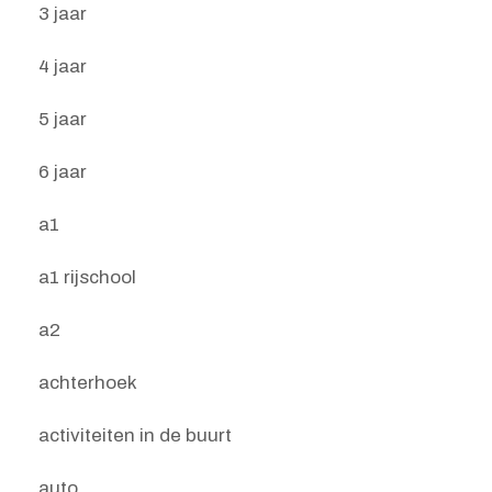
3 jaar
4 jaar
5 jaar
6 jaar
a1
a1 rijschool
a2
achterhoek
activiteiten in de buurt
auto