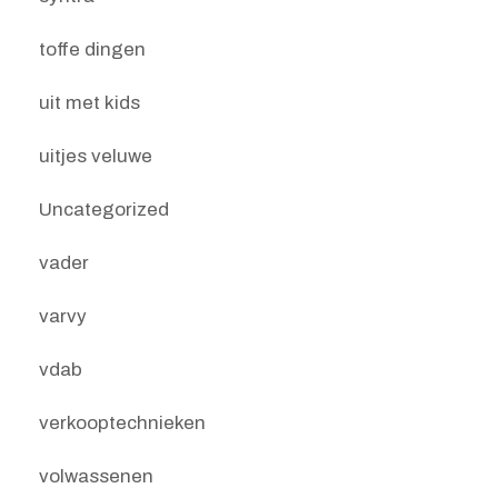
toffe dingen
uit met kids
uitjes veluwe
Uncategorized
vader
varvy
vdab
verkooptechnieken
volwassenen