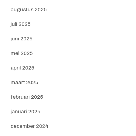
augustus 2025
juli 2025
juni 2025
mei 2025
april 2025
maart 2025
februari 2025
januari 2025
december 2024