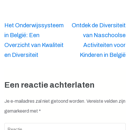
Berichtnavigatie
Het Onderwijssysteem
Ontdek de Diversiteit
in België: Een
van Naschoolse
Overzicht van Kwaliteit
Activiteiten voor
en Diversiteit
Kinderen in België
Een reactie achterlaten
Je e-mailadres zal niet getoond worden.
Vereiste velden zijn
gemarkeerd met
*
Reactie