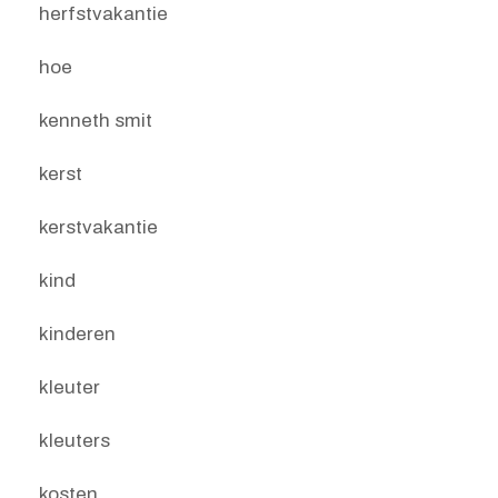
herfstvakantie
hoe
kenneth smit
kerst
kerstvakantie
kind
kinderen
kleuter
kleuters
kosten