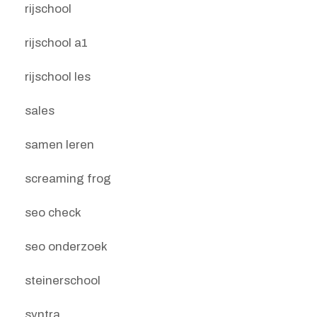
rijschool
rijschool a1
rijschool les
sales
samen leren
screaming frog
seo check
seo onderzoek
steinerschool
syntra