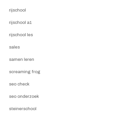
rijschool
rijschool a1
rijschool les
sales
samen leren
screaming frog
seo check
seo onderzoek
steinerschool