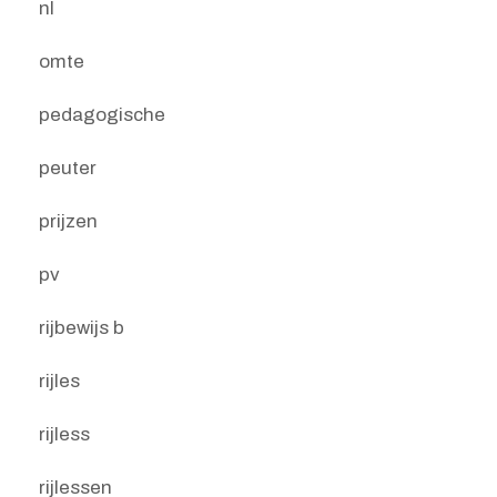
nl
omte
pedagogische
peuter
prijzen
pv
rijbewijs b
rijles
rijless
rijlessen