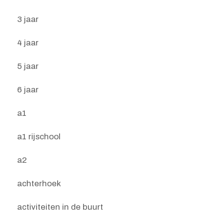
3 jaar
4 jaar
5 jaar
6 jaar
a1
a1 rijschool
a2
achterhoek
activiteiten in de buurt