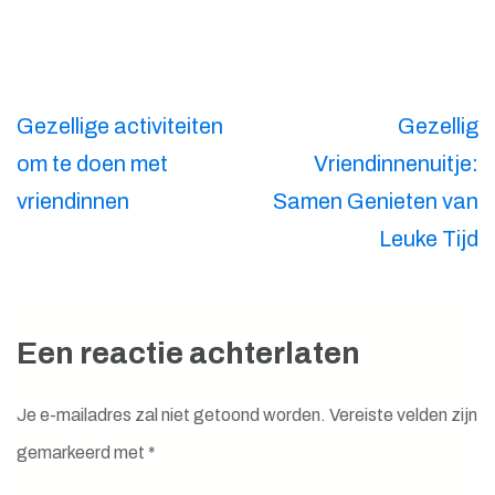
Berichtnavigatie
Gezellige activiteiten
Gezellig
om te doen met
Vriendinnenuitje:
vriendinnen
Samen Genieten van
Leuke Tijd
Een reactie achterlaten
Je e-mailadres zal niet getoond worden.
Vereiste velden zijn
gemarkeerd met
*