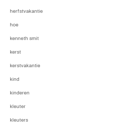
herfstvakantie
hoe
kenneth smit
kerst
kerstvakantie
kind
kinderen
kleuter
kleuters