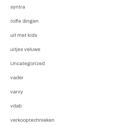
syntra
toffe dingen
uit met kids
uitjes veluwe
Uncategorized
vader
varvy
vdab
verkooptechnieken