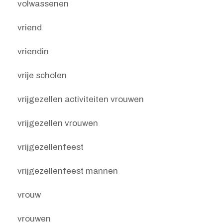
volwassenen
vriend
vriendin
vrije scholen
vrijgezellen activiteiten vrouwen
vrijgezellen vrouwen
vrijgezellenfeest
vrijgezellenfeest mannen
vrouw
vrouwen