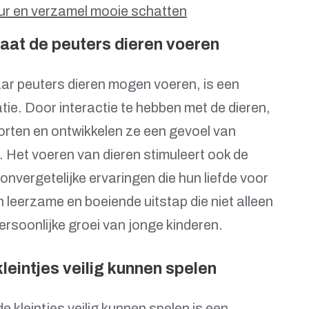
ur en verzamel mooie schatten
laat de peuters dieren voeren
ar peuters dieren mogen voeren, is een
atie. Door interactie te hebben met de dieren,
oorten en ontwikkelen ze een gevoel van
 Het voeren van dieren stimuleert ook de
onvergetelijke ervaringen die hun liefde voor
 leerzame en boeiende uitstap die niet alleen
rsoonlijke groei van jonge kinderen.
leintjes veilig kunnen spelen
e kleintjes veilig kunnen spelen is een