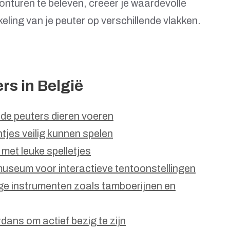
nturen te beleven, creëer je waardevolle
keling van je peuter op verschillende vlakken.
rs in België
 de peuters dieren voeren
tjes veilig kunnen spelen
 met leuke spelletjes
useum voor interactieve tentoonstellingen
e instrumenten zoals tamboerijnen en
ans om actief bezig te zijn