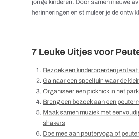
jonge kinderen. Door samen nieuwe avo
herinneringen en stimuleer je de ontwik
7 Leuke Uitjes voor Peute
Bezoek een kinderboerderij en laat
Ga naar een speeltuin waar de klein
Organiseer een picknick in het park
Breng een bezoek aan een peuterm
Maak samen muziek met eenvoudig
shakers
Doe mee aan peuteryoga of peuterd