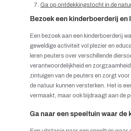
Ga op ontdekkingstocht in de natu
Bezoek een kinderboerderij en 
Een bezoek aan een kinderboerderij wa
geweldige activiteit vol plezier en educ
leren peuters over verschillende diers
verantwoordelijkheid en zorgzaamheid.
zintuigen van de peuters en zorgt voor 
de natuur kunnen versterken. Het is een
vermaakt, maar ook bijdraagt aan de pe
Ga naar een speeltuin waar de k
Een uitstapje naar een speeltuin waar d