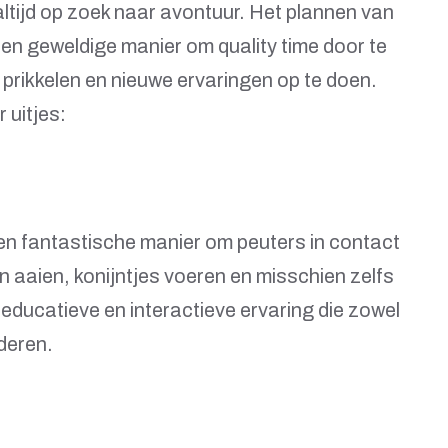
altijd op zoek naar avontuur. Het plannen van
n een geweldige manier om quality time door te
prikkelen en nieuwe ervaringen op te doen.
 uitjes:
en fantastische manier om peuters in contact
n aaien, konijntjes voeren en misschien zelfs
 educatieve en interactieve ervaring die zowel
nderen.