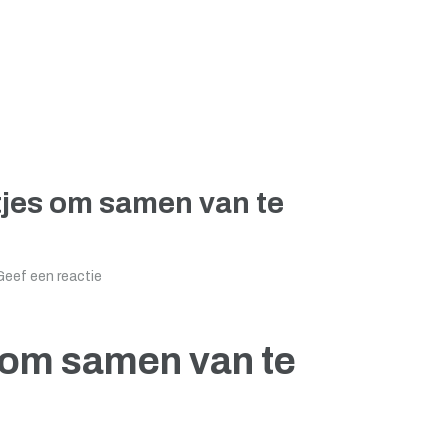
tjes om samen van te
Geef een reactie
s om samen van te