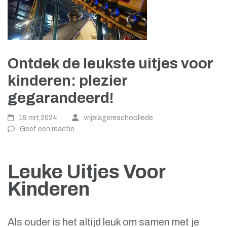
Ontdek de leukste uitjes voor
kinderen: plezier
gegarandeerd!
19 mrt,2024
vrijelagereschoollede
Geef een reactie
Leuke Uitjes Voor
Kinderen
Als ouder is het altijd leuk om samen met je