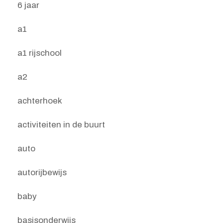
6 jaar
a1
a1 rijschool
a2
achterhoek
activiteiten in de buurt
auto
autorijbewijs
baby
basisonderwijs