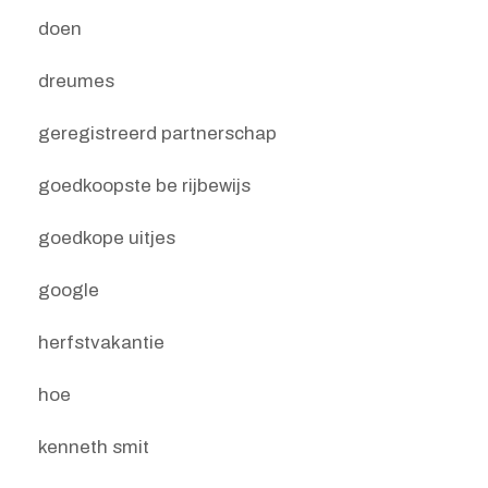
doen
dreumes
geregistreerd partnerschap
goedkoopste be rijbewijs
goedkope uitjes
google
herfstvakantie
hoe
kenneth smit