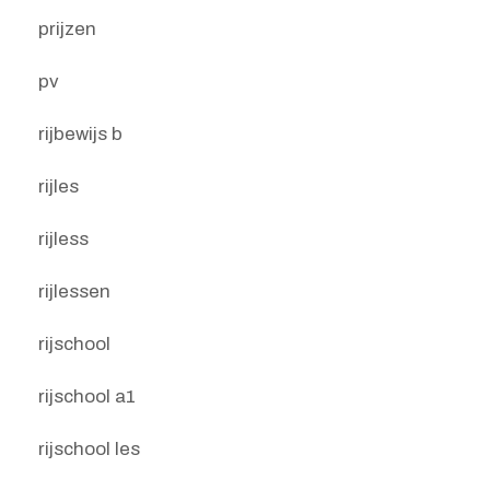
prijzen
pv
rijbewijs b
rijles
rijless
rijlessen
rijschool
rijschool a1
rijschool les