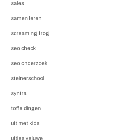
sales
samen leren
screaming frog
seo check
seo onderzoek
steinerschool
syntra
toffe dingen
uit met kids
uitjes veluwe