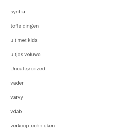
syntra
toffe dingen
uit met kids
uitjes veluwe
Uncategorized
vader
varvy
vdab
verkooptechnieken