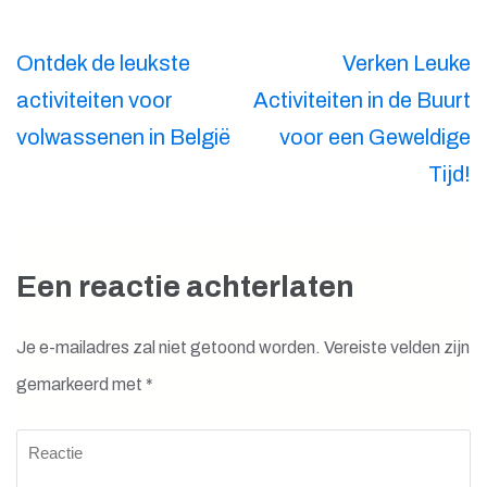
Berichtnavigatie
Ontdek de leukste
Verken Leuke
activiteiten voor
Activiteiten in de Buurt
volwassenen in België
voor een Geweldige
Tijd!
Een reactie achterlaten
Je e-mailadres zal niet getoond worden.
Vereiste velden zijn
gemarkeerd met
*
Reactie