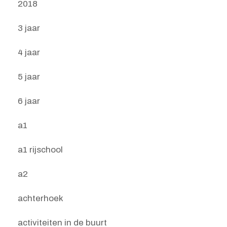
2018
3 jaar
4 jaar
5 jaar
6 jaar
a1
a1 rijschool
a2
achterhoek
activiteiten in de buurt