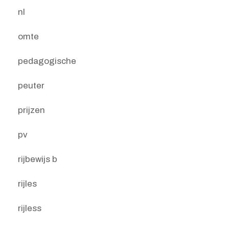
nl
omte
pedagogische
peuter
prijzen
pv
rijbewijs b
rijles
rijless