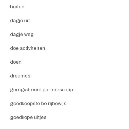
buiten
dagje uit
dagje weg
doe activiteiten
doen
dreumes
geregistreerd partnerschap
goedkoopste be rijbewijs
goedkope uitjes