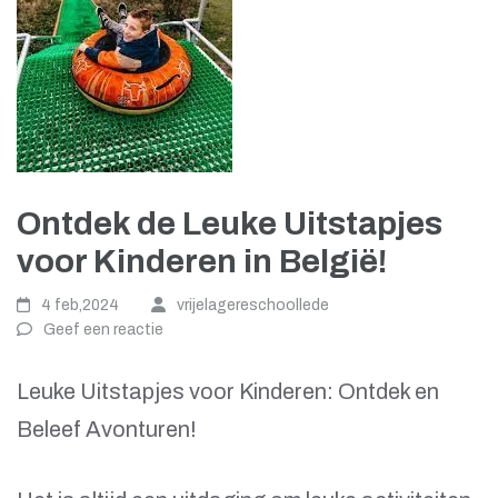
Ontdek de Leuke Uitstapjes
voor Kinderen in België!
4 feb,2024
vrijelagereschoollede
Geef een reactie
Leuke Uitstapjes voor Kinderen: Ontdek en
Beleef Avonturen!