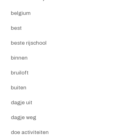
belgium
best
beste rijschool
binnen
bruiloft
buiten
dagje uit
dagje weg
doe activiteiten