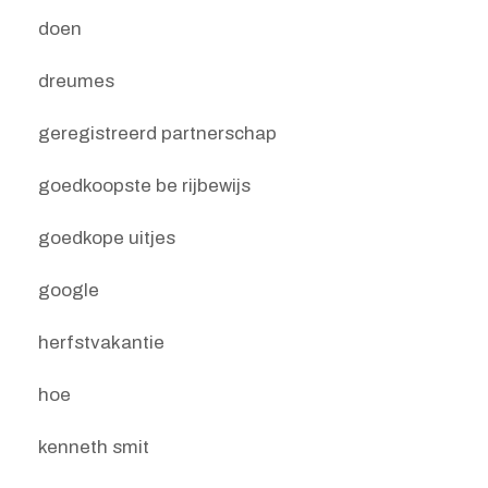
doen
dreumes
geregistreerd partnerschap
goedkoopste be rijbewijs
goedkope uitjes
google
herfstvakantie
hoe
kenneth smit