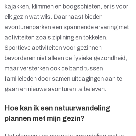
kajakken, klimmen en boogschieten, er is voor
elk gezin wat wils. Daarnaast bieden
avonturenparken een spannende ervaring met
activiteiten zoals ziplining en tokkelen.
Sportieve activiteiten voor gezinnen
bevorderen niet alleen de fysieke gezondheid,
maar versterken ook de band tussen
familieleden door samen uitdagingen aan te
gaan en nieuwe avonturen te beleven.
Hoe kan ik een natuurwandeling
plannen met mijn gezin?
Het plannen van een natuurwandeling met je