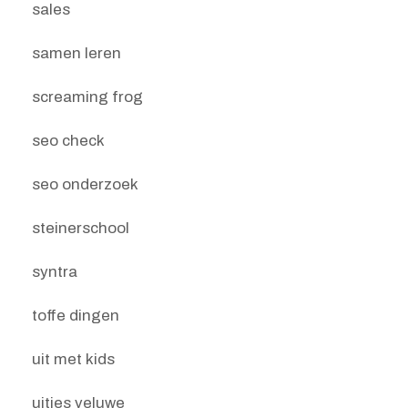
sales
samen leren
screaming frog
seo check
seo onderzoek
steinerschool
syntra
toffe dingen
uit met kids
uitjes veluwe