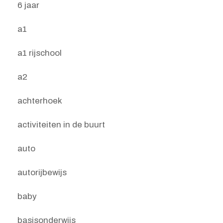
6 jaar
a1
a1 rijschool
a2
achterhoek
activiteiten in de buurt
auto
autorijbewijs
baby
basisonderwijs