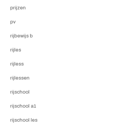
prijzen
pv
rijbewijs b
rijles
rijless
rijlessen
rijschool
rijschool a1
rijschool les