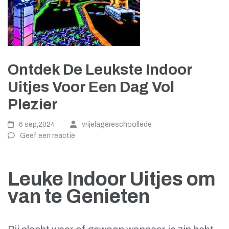
Ontdek De Leukste Indoor
Uitjes Voor Een Dag Vol
Plezier
6 sep,2024
vrijelagereschoollede
Geef een reactie
Leuke Indoor Uitjes om
van te Genieten