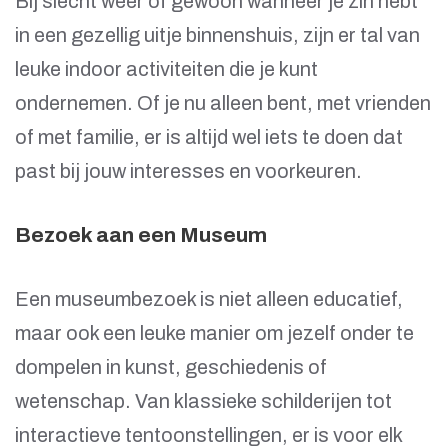
Bij slecht weer of gewoon wanneer je zin hebt
in een gezellig uitje binnenshuis, zijn er tal van
leuke indoor activiteiten die je kunt
ondernemen. Of je nu alleen bent, met vrienden
of met familie, er is altijd wel iets te doen dat
past bij jouw interesses en voorkeuren.
Bezoek aan een Museum
Een museumbezoek is niet alleen educatief,
maar ook een leuke manier om jezelf onder te
dompelen in kunst, geschiedenis of
wetenschap. Van klassieke schilderijen tot
interactieve tentoonstellingen, er is voor elk