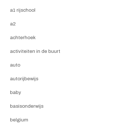
a1 rijschool
a2
achterhoek
activiteiten in de buurt
auto
autorijbewijs
baby
basisonderwijs
belgium