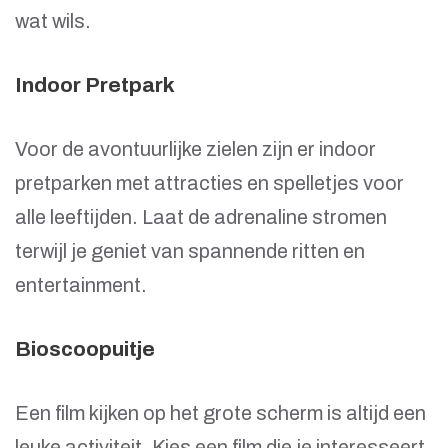
wat wils.
Indoor Pretpark
Voor de avontuurlijke zielen zijn er indoor
pretparken met attracties en spelletjes voor
alle leeftijden. Laat de adrenaline stromen
terwijl je geniet van spannende ritten en
entertainment.
Bioscoopuitje
Een film kijken op het grote scherm is altijd een
leuke activiteit. Kies een film die je interesseert,