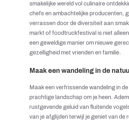
smakelijke wereld vol culinaire ontdekk
chefs en ambachtelijke producenten, ge
verrassen door de diversiteit aan sma
markt of foodtruckfestival is niet alle
een geweldige manier om nieuwe gerech
gezelligheid met vrienden en familie.
Maak een wandeling in de natuu
Maak een verfrissende wandeling in de 
prachtige landschap om je heen. Adem de
rustgevende geluid van fluitende vogels
van je afglijden terwijl je geniet van de 