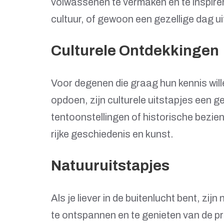
volwassenen te vermaken en te inspirer
cultuur, of gewoon een gezellige dag uit,
Culturele Ontdekkingen
Voor degenen die graag hun kennis will
opdoen, zijn culturele uitstapjes een 
tentoonstellingen of historische bezie
rijke geschiedenis en kunst.
Natuuruitstapjes
Als je liever in de buitenlucht bent, zi
te ontspannen en te genieten van de p