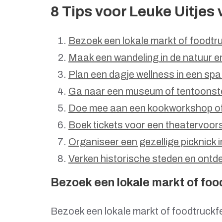
8 Tips voor Leuke Uitje
Bezoek een lokale markt of foodtru
Maak een wandeling in de natuur e
Plan een dagje wellness in een spa
Ga naar een museum of tentoonstell
Doe mee aan een kookworkshop of 
Boek tickets voor een theatervoors
Organiseer een gezellige picknick i
Verken historische steden en ontde
Bezoek een lokale markt of food
Bezoek een lokale markt of foodtruckfe