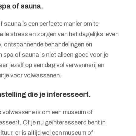
spa of sauna.
of sauna is een perfecte manier om te
alle stress en zorgen van het dagelijks leven
mte, ontspannende behandelingen en
spa of sauna is niet alleen goed voor je
er jezelf op een dag vol verwennerij en
uitje voor volwassenen.
elling die je interesseert.
als volwassene is om een museum of
resseert. Of je nu geïnteresseerd bent in
uur, er is altijd wel een museum of