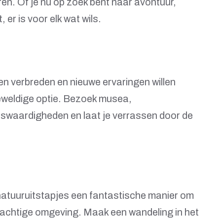
en. Of je nu op zoek bent naar avontuur,
 er is voor elk wat wils.
en verbreden en nieuwe ervaringen willen
geweldige optie. Bezoek musea,
nswaardigheden en laat je verrassen door de
jn natuuruitstapjes een fantastische manier om
rachtige omgeving. Maak een wandeling in het