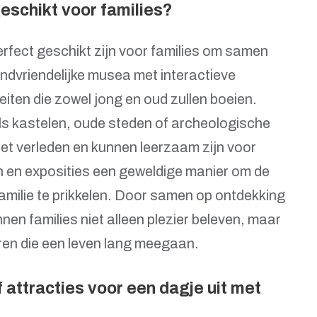
geschikt voor families?
 perfect geschikt zijn voor families om samen
indvriendelijke musea met interactieve
eiten die zowel jong en oud zullen boeien.
s kastelen, oude steden of archeologische
 het verleden en kunnen leerzaam zijn voor
n en exposities een geweldige manier om de
 familie te prikkelen. Door samen op ontdekking
nnen families niet alleen plezier beleven, maar
ren die een leven lang meegaan.
f attracties voor een dagje uit met