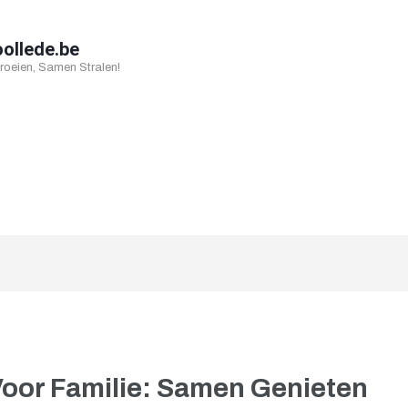
oollede.be
oeien, Samen Stralen!
Voor Familie: Samen Genieten