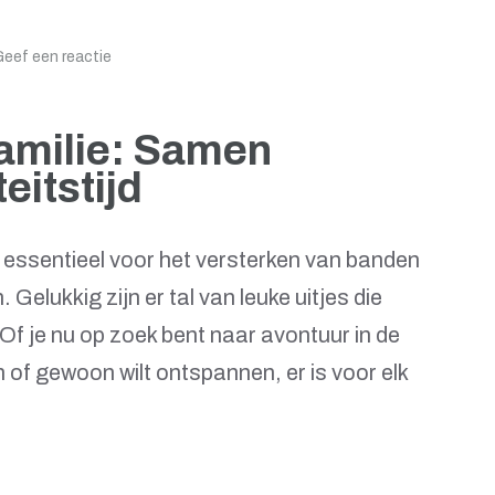
eef een reactie
Familie: Samen
eitstijd
s essentieel voor het versterken van banden
Gelukkig zijn er tal van leuke uitjes die
f je nu op zoek bent naar avontuur in de
n of gewoon wilt ontspannen, er is voor elk