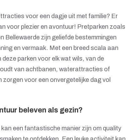
tracties voor een dagje uit met familie? Er
aan voor plezier en avontuur! Pretparken zoals
n Bellewaerde zijn geliefde bestemmingen
anning en vermaak. Met een breed scala aan
n deze parken voor elk wat wils, van de
 houdt van achtbanen, waterattracties of
n zorgen voor een onvergetelijke dag vol
ntuur beleven als gezin?
 kan een fantastische manier zijn om quality
smaken te ontdekken. Een leuke activiteit kan