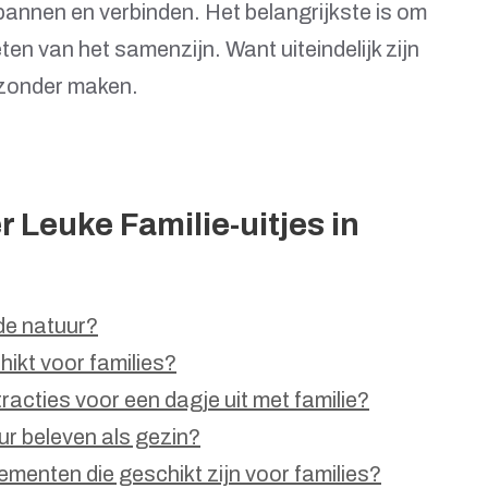
pannen en verbinden. Het belangrijkste is om
eten van het samenzijn. Want uiteindelijk zijn
jzonder maken.
 Leuke Familie-uitjes in
 de natuur?
hikt voor families?
tracties voor een dagje uit met familie?
ur beleven als gezin?
nementen die geschikt zijn voor families?