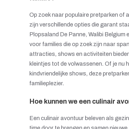
Op zoek naar populaire pretparken of at
zijn verschillende opties die garant st
Plopsaland De Panne, Walibi Belgium e
voor families die op zoek zijn naar sp
attracties, shows en activiteiten biede
kleintjes tot de volwassenen. Of je nu
kindvriendelijke shows, deze pretparke
familieplezier.
Hoe kunnen we een culinair avo
Een culinair avontuur beleven als gezin
time door te brengen en samen nieuwe 