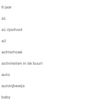
6 jaar
a1
a1 rijschool
a2
achterhoek
activiteiten in de buurt
auto
autorijbewijs
baby