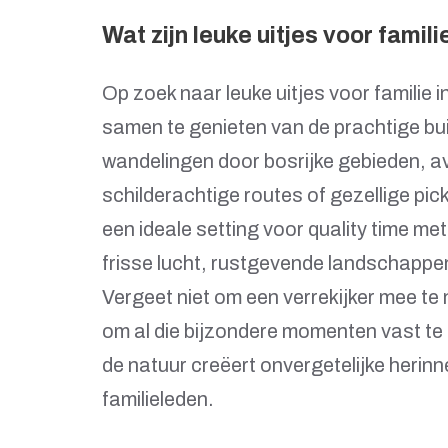
Wat zijn leuke uitjes voor famili
Op zoek naar leuke uitjes voor familie 
samen te genieten van de prachtige 
wandelingen door bosrijke gebieden, av
schilderachtige routes of gezellige pi
een ideale setting voor quality time met
frisse lucht, rustgevende landschappen
Vergeet niet om een verrekijker mee t
om al die bijzondere momenten vast te
de natuur creëert onvergetelijke herin
familieleden.