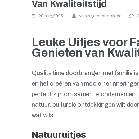
Van Kwaliteitstijd
28 aug,2025
vrijelagereschoollede
G
Leuke Uitjes voor 
Genieten van Kwalit
Quality time doorbrengen met familie i
en het creëren van mooie herinneringen. 
perfect zijn om samen te ondernemen. O
natuur, culturele ontdekkingen wilt doe
wat wils.
Natuuruitjes