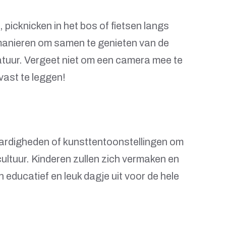
picknicken in het bos of fietsen langs
 manieren om samen te genieten van de
atuur. Vergeet niet om een camera mee te
ast te leggen!
rdigheden of kunsttentoonstellingen om
cultuur. Kinderen zullen zich vermaken en
n educatief en leuk dagje uit voor de hele