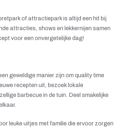
etpark of attractiepark is altijd een hit bij
nde attracties, shows en lekkernijen samen
ept voor een onvergetelijke dag!
en geweldige manier zijn om quality time
ieuwe recepten uit, bezoek lokale
llige barbecue in de tuin. Deel smakelijke
lkaar.
oor leuke uitjes met familie die ervoor zorgen