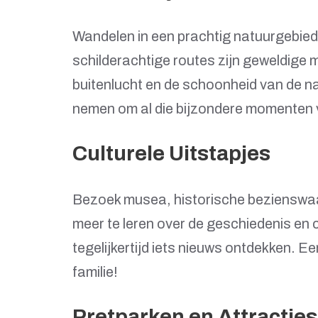
Wandelen in een prachtig natuurgebied, 
schilderachtige routes zijn geweldige
buitenlucht en de schoonheid van de n
nemen om al die bijzondere momenten v
Culturele Uitstapjes
Bezoek musea, historische bezienswaa
meer te leren over de geschiedenis en 
tegelijkertijd iets nieuws ontdekken. Ee
familie!
Pretparken en Attracties