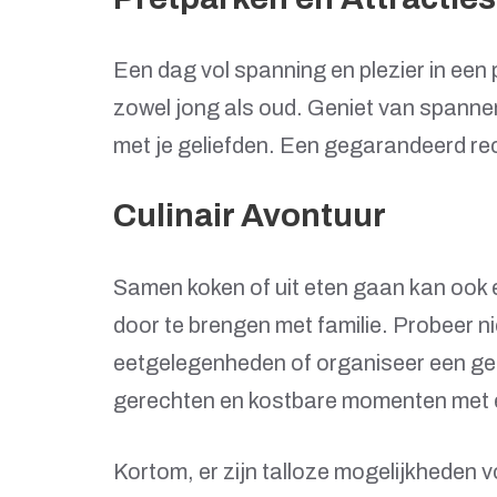
Een dag vol spanning en plezier in een pr
zowel jong als oud. Geniet van spanne
met je geliefden. Een gegarandeerd rec
Culinair Avontuur
Samen koken of uit eten gaan kan ook e
door te brengen met familie. Probeer n
eetgelegenheden of organiseer een geze
gerechten en kostbare momenten met e
Kortom, er zijn talloze mogelijkheden v