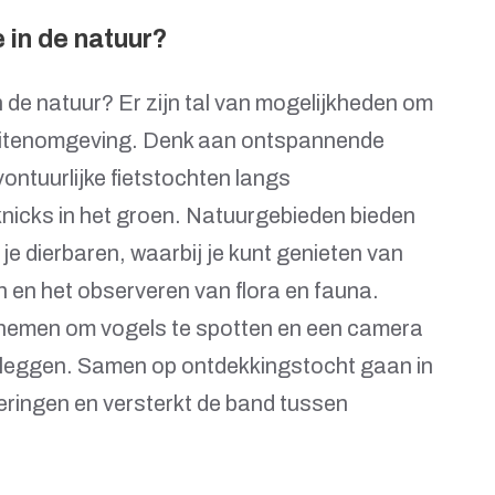
e in de natuur?
in de natuur? Er zijn tal van mogelijkheden om
buitenomgeving. Denk aan ontspannende
ontuurlijke fietstochten langs
cknicks in het groen. Natuurgebieden bieden
 je dierbaren, waarbij je kunt genieten van
 en het observeren van flora en fauna.
e nemen om vogels te spotten en een camera
 leggen. Samen op ontdekkingstocht gaan in
neringen en versterkt de band tussen