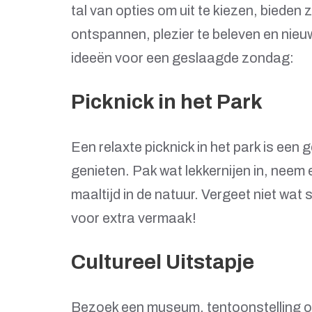
tal van opties om uit te kiezen, biede
ontspannen, plezier te beleven en nieuw
ideeën voor een geslaagde zondag:
Picknick in het Park
Een relaxte picknick in het park is een
genieten. Pak wat lekkernijen in, neem 
maaltijd in de natuur. Vergeet niet wat
voor extra vermaak!
Cultureel Uitstapje
Bezoek een museum, tentoonstelling of 