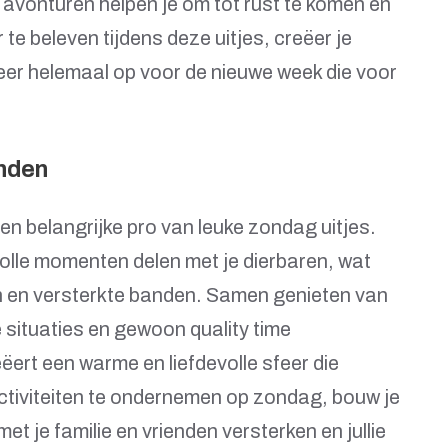
avonturen helpen je om tot rust te komen en
te beleven tijdens deze uitjes, creëer je
eer helemaal op voor de nieuwe week die voor
enden
een belangrijke pro van leuke zondag uitjes.
olle momenten delen met je dierbaren, wat
en en versterkte banden. Samen genieten van
situaties en gewoon quality time
ert een warme en liefdevolle sfeer die
ctiviteiten te ondernemen op zondag, bouw je
t je familie en vrienden versterken en jullie