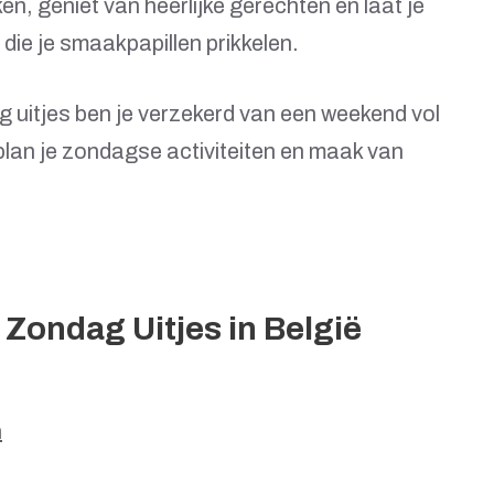
n, geniet van heerlijke gerechten en laat je
die je smaakpapillen prikkelen.
 uitjes ben je verzekerd van een weekend vol
plan je zondagse activiteiten en maak van
 Zondag Uitjes in België
n