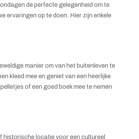
n zondagen de perfecte gelegenheid om te
e ervaringen op te doen. Hier zijn enkele
 geweldige manier om van het buitenleven te
een kleed mee en geniet van een heerlijke
 spelletjes of een goed boek mee te nemen
historische locatie voor een cultureel