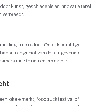
 door kunst, geschiedenis en innovatie terwijl
n verbreedt.
ndeling in de natuur. Ontdek prachtige
appen en geniet van de rustgevende
je camera mee te nemen om mooie
cht
en lokale markt, foodtruck festival of