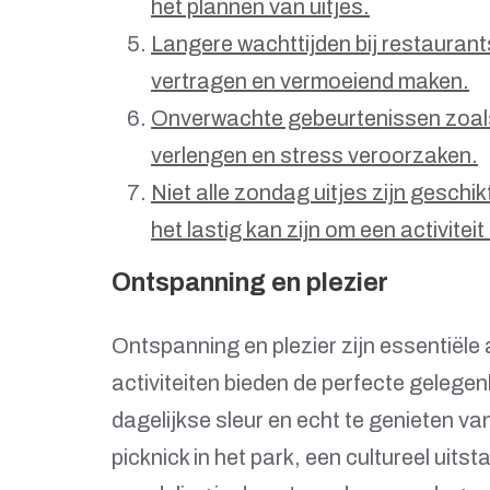
het plannen van uitjes.
Langere wachttijden bij restauran
vertragen en vermoeiend maken.
Onverwachte gebeurtenissen zoals
verlengen en stress veroorzaken.
Niet alle zondag uitjes zijn geschik
het lastig kan zijn om een activiteit
Ontspanning en plezier
Ontspanning en plezier zijn essentiële
activiteiten bieden de perfecte geleg
dagelijkse sleur en echt te genieten va
picknick in het park, een cultureel ui