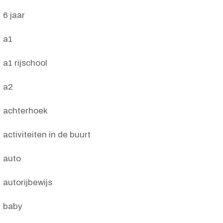
6 jaar
a1
a1 rijschool
a2
achterhoek
activiteiten in de buurt
auto
autorijbewijs
baby