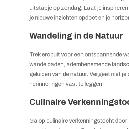
uitstapje op zondag. Laat je inspireren
je nieuwe inzichten opdoet en je horizo
Wandeling in de Natuur
Trek eropuit voor een ontspannende wa
wandelpaden, adembenemende landsch
geluiden van de natuur. Vergeet niet 
herinneringen vast te leggen!
Culinaire Verkenningsto
Ga op culinaire verkenningstocht door e