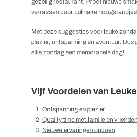
gezellig restaurant. Proef nieuwe smake
verrassen door culinaire hoogstandjes 
Met deze suggesties voor leuke zondag
plezier, ontspanning en avontuur. Dus 
elke zondag een memorabele dag!
Vijf Voordelen van Leuke
Ontspanning en plezier
Quality time met familie en vriende
Nieuwe ervaringen opdoen