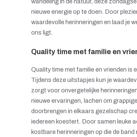
wandeling in de natuur, deze zondagse 
nieuwe energie op te doen. Door plezier 
waardevolle herinneringen en laad je w
ons ligt.
Quality time met familie en vri
Quality time met familie en vrienden is 
Tijdens deze uitstapjes kun je waardev
zorgt voor onvergetelijke herinnering
nieuwe ervaringen, lachen om grappige 
doorbrengen in elkaars gezelschap creë
iedereen koestert. Door samen leuke a
kostbare herinneringen op die de band me