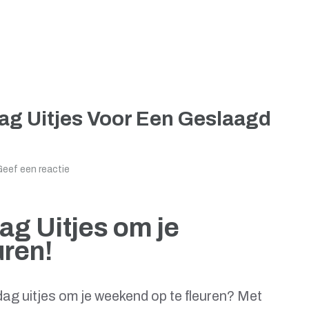
ag Uitjes Voor Een Geslaagd
eef een reactie
g Uitjes om je
ren!
dag uitjes om je weekend op te fleuren? Met