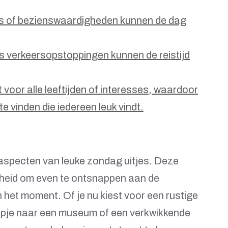
ts of bezienswaardigheden kunnen de dag
 verkeersopstoppingen kunnen de reistijd
t voor alle leeftijden of interesses, waardoor
 te vinden die iedereen leuk vindt.
 aspecten van leuke zondag uitjes. Deze
enheid om even te ontsnappen aan de
n het moment. Of je nu kiest voor een rustige
tstapje naar een museum of een verkwikkende