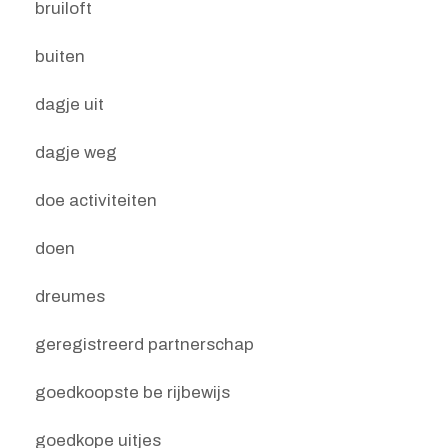
bruiloft
buiten
dagje uit
dagje weg
doe activiteiten
doen
dreumes
geregistreerd partnerschap
goedkoopste be rijbewijs
goedkope uitjes