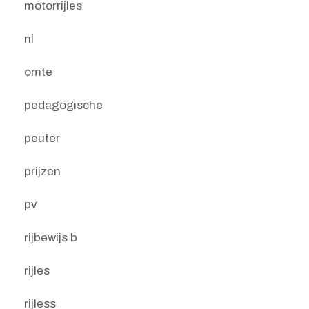
motorrijles
nl
omte
pedagogische
peuter
prijzen
pv
rijbewijs b
rijles
rijless