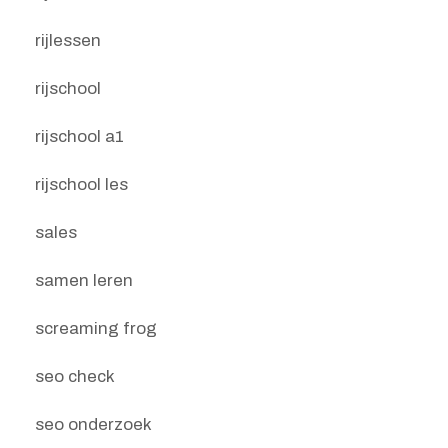
rijlessen
rijschool
rijschool a1
rijschool les
sales
samen leren
screaming frog
seo check
seo onderzoek