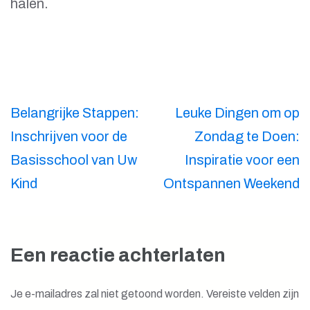
halen.
Berichtnavigatie
Belangrijke Stappen:
Leuke Dingen om op
Inschrijven voor de
Zondag te Doen:
Basisschool van Uw
Inspiratie voor een
Kind
Ontspannen Weekend
Een reactie achterlaten
Je e-mailadres zal niet getoond worden.
Vereiste velden zijn