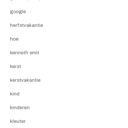
google
herfstvakantie
hoe
kenneth smit
kerst
kerstvakantie
kind
kinderen
kleuter