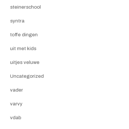
steinerschool
syntra
toffe dingen
uit met kids
uitjes veluwe
Uncategorized
vader
varvy
vdab