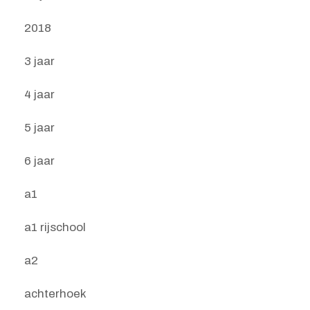
2018
3 jaar
4 jaar
5 jaar
6 jaar
a1
a1 rijschool
a2
achterhoek