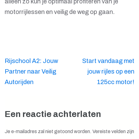
alleen zo kun je optimaal profiteren van je
motorrijlessen en veilig de weg op gaan.
Berichtnavigatie
Rijschool A2: Jouw
Start vandaag met
Partner naar Veilig
jouw rijles op een
Autorijden
125cc motor!
Een reactie achterlaten
Je e-mailadres zal niet getoond worden.
Vereiste velden zijn