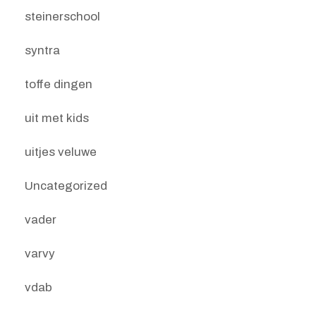
steinerschool
syntra
toffe dingen
uit met kids
uitjes veluwe
Uncategorized
vader
varvy
vdab