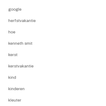
google
herfstvakantie
hoe
kenneth smit
kerst
kerstvakantie
kind
kinderen
kleuter