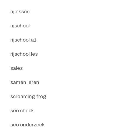
rijlessen
rijschool
rijschool a1
rijschool les
sales
samen leren
screaming frog
seo check
seo onderzoek