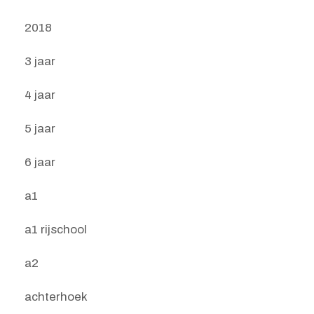
2018
3 jaar
4 jaar
5 jaar
6 jaar
a1
a1 rijschool
a2
achterhoek