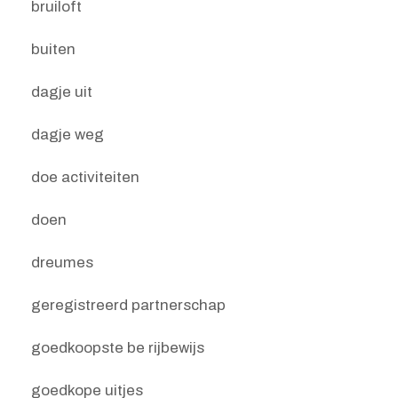
bruiloft
buiten
dagje uit
dagje weg
doe activiteiten
doen
dreumes
geregistreerd partnerschap
goedkoopste be rijbewijs
goedkope uitjes