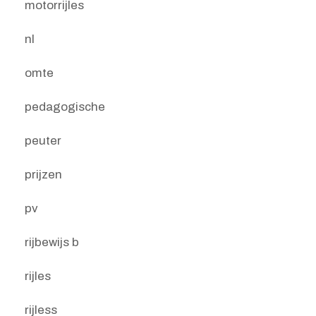
motorrijles
nl
omte
pedagogische
peuter
prijzen
pv
rijbewijs b
rijles
rijless