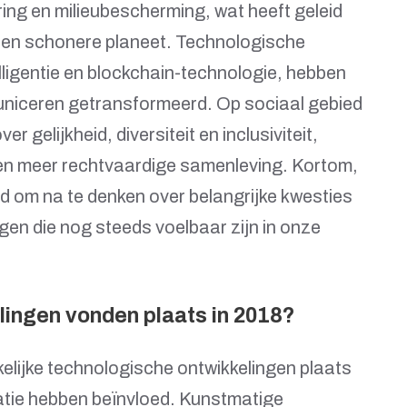
ing en milieubescherming, wat heeft geleid
e en schonere planeet. Technologische
lligentie en blockchain-technologie, hebben
niceren getransformeerd. Op sociaal gebied
gelijkheid, diversiteit en inclusiviteit,
een meer rechtvaardige samenleving. Kortom,
 om na te denken over belangrijke kwesties
ngen die nog steeds voelbaar zijn in onze
lingen vonden plaats in 2018?
elijke technologische ontwikkelingen plaats
vatie hebben beïnvloed. Kunstmatige