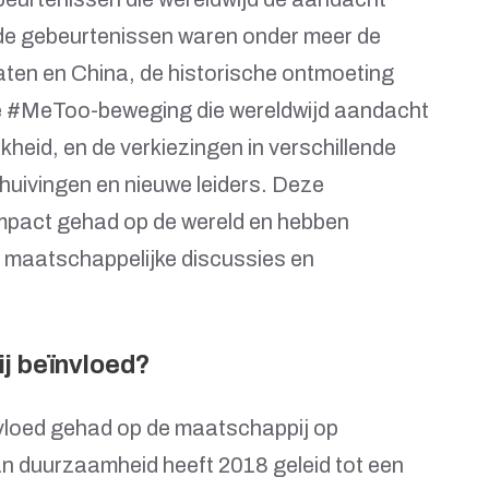
nde gebeurtenissen waren onder meer de
ten en China, de historische ontmoeting
e #MeToo-beweging die wereldwijd aandacht
kheid, en de verkiezingen in verschillende
chuivingen en nieuwe leiders. Deze
impact gehad op de wereld en hebben
 maatschappelijke discussies en
j beïnvloed?
nvloed gehad op de maatschappij op
an duurzaamheid heeft 2018 geleid tot een