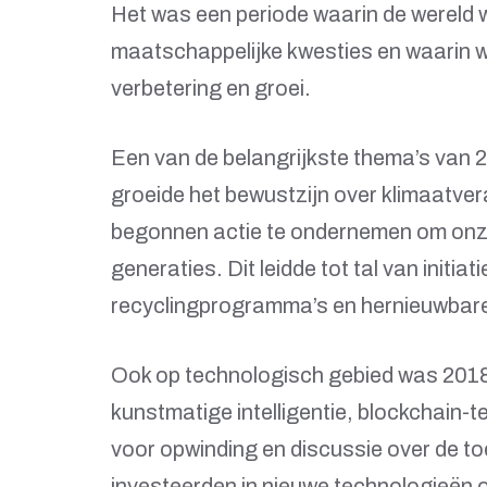
Het was een periode waarin de wereld 
maatschappelijke kwesties en waarin 
verbetering en groei.
Een van de belangrijkste thema’s van 
groeide het bewustzijn over klimaatve
begonnen actie te ondernemen om onz
generaties. Dit leidde tot tal van initi
recyclingprogramma’s en hernieuwbare
Ook op technologisch gebied was 2018
kunstmatige intelligentie, blockchain-
voor opwinding en discussie over de t
investeerden in nieuwe technologieën 