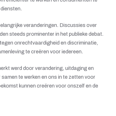
 diensten.
belangrijke veranderingen. Discussies over
werden steeds prominenter in het publieke debat.
egen onrechtvaardigheid en discriminatie,
amenleving te creëren voor iedereen.
rkt werd door verandering, uitdaging en
r samen te werken en ons in te zetten voor
toekomst kunnen creëren voor onszelf en de