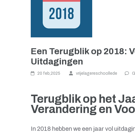
Een Terugblik op 2018: 
Uitdagingen
20 feb,2025
vrijelagereschoollede
G
Terugblik op het Ja
Verandering en Voo
In 2018 hebben we een jaar vol uitdag