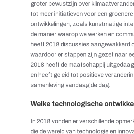
groter bewustzijn over klimaatverander
tot meer initiatieven voor een groener
ontwikkelingen, zoals kunstmatige inte
de manier waarop we werken en commu
heeft 2018 discussies aangewakkerd over 
waardoor er stappen zijn gezet naar 
2018 heeft de maatschappij uitgedaagd
en heeft geleid tot positieve veranderi
samenleving vandaag de dag.
Welke technologische ontwikke
In 2018 vonden er verschillende opmerk
die de wereld van technologie en inno