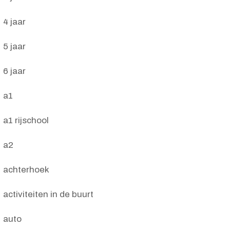
4 jaar
5 jaar
6 jaar
a1
a1 rijschool
a2
achterhoek
activiteiten in de buurt
auto