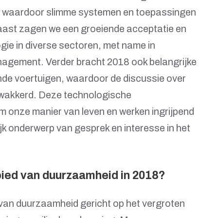
ng, waardoor slimme systemen en toepassingen
ast zagen we een groeiende acceptatie en
gie in diverse sectoren, met name in
anagement. Verder bracht 2018 ook belangrijke
nde voertuigen, waardoor de discussie over
ewakkerd. Deze technologische
m onze manier van leven en werken ingrijpend
k onderwerp van gesprek en interesse in het
bied van duurzaamheid in 2018?
 van duurzaamheid gericht op het vergroten