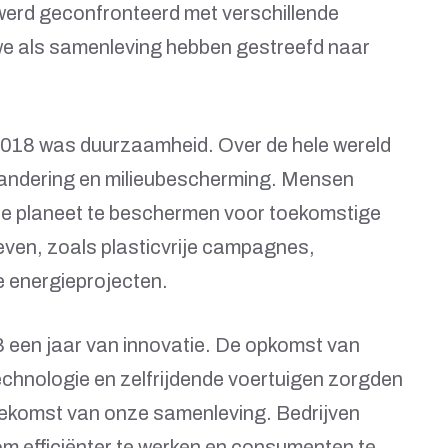
werd geconfronteerd met verschillende
we als samenleving hebben gestreefd naar
2018 was duurzaamheid. Over de hele wereld
randering en milieubescherming. Mensen
e planeet te beschermen voor toekomstige
atieven, zoals plasticvrije campagnes,
 energieprojecten.
 een jaar van innovatie. De opkomst van
technologie en zelfrijdende voertuigen zorgden
oekomst van onze samenleving. Bedrijven
om efficiënter te werken en consumenten te