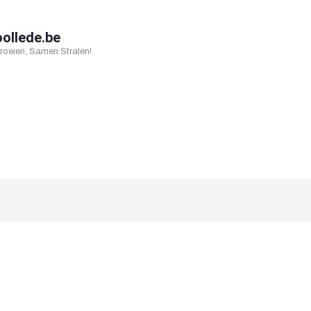
oollede.be
oeien, Samen Stralen!