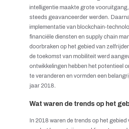
intelligentie maakte grote vooruitga
steeds geavanceerder werden. Daarna
implementatie van blockchain-technolo
financiële diensten en supply chain m
doorbraken op het gebied van zelfrijde
de toekomst van mobiliteit werd aang
ontwikkelingen hebben het potentieel o
te veranderen en vormden een belangrij
jaar 2018.
Wat waren de trends op het ge
In 2018 waren de trends op het gebied