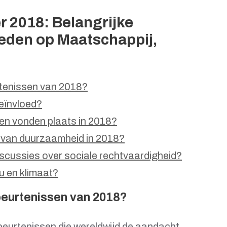
r 2018: Belangrijke
eden op Maatschappij,
rtenissen van 2018?
eïnvloed?
en vonden plaats in 2018?
d van duurzaamheid in 2018?
scussies over sociale rechtvaardigheid?
u en klimaat?
beurtenissen van 2018?
ebeurtenissen die wereldwijd de aandacht