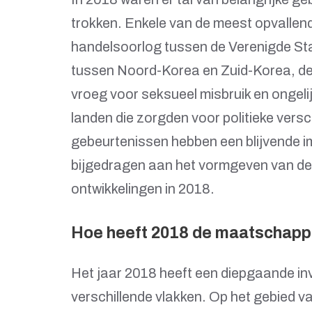
trokken. Enkele van de meest opvalle
handelsoorlog tussen de Verenigde Sta
tussen Noord-Korea en Zuid-Korea, d
vroeg voor seksueel misbruik en ongelij
landen die zorgden voor politieke vers
gebeurtenissen hebben een blijvende 
bijgedragen aan het vormgeven van de
ontwikkelingen in 2018.
Hoe heeft 2018 de maatschappi
Het jaar 2018 heeft een diepgaande i
verschillende vlakken. Op het gebied v