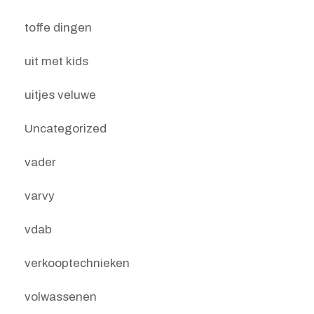
toffe dingen
uit met kids
uitjes veluwe
Uncategorized
vader
varvy
vdab
verkooptechnieken
volwassenen