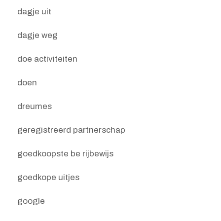
dagje uit
dagje weg
doe activiteiten
doen
dreumes
geregistreerd partnerschap
goedkoopste be rijbewijs
goedkope uitjes
google