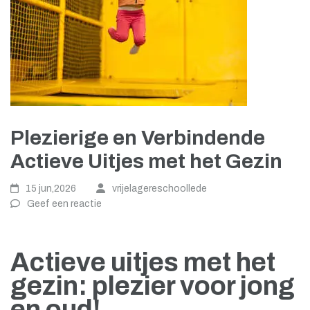
Plezierige en Verbindende
Actieve Uitjes met het Gezin
15 jun,2026
vrijelagereschoollede
Geef een reactie
Actieve uitjes met het
gezin: plezier voor jong
en oud!