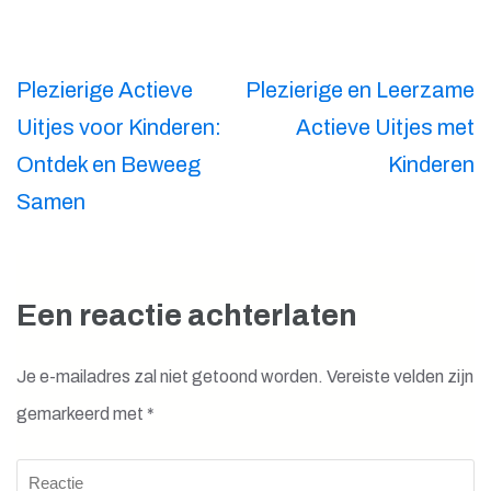
Berichtnavigatie
Plezierige Actieve
Plezierige en Leerzame
Uitjes voor Kinderen:
Actieve Uitjes met
Ontdek en Beweeg
Kinderen
Samen
Een reactie achterlaten
Je e-mailadres zal niet getoond worden.
Vereiste velden zijn
gemarkeerd met
*
Reactie