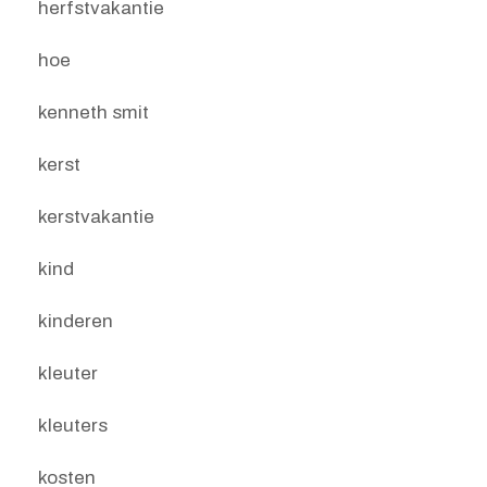
herfstvakantie
hoe
kenneth smit
kerst
kerstvakantie
kind
kinderen
kleuter
kleuters
kosten