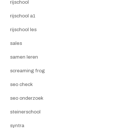
rijschool
rijschool a1
rijschool les
sales
samen leren
screaming frog
seo check
seo onderzoek
steinerschool
syntra