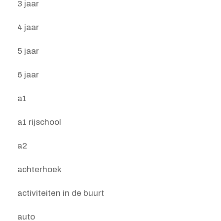
3 jaar
4 jaar
5 jaar
6 jaar
a1
a1 rijschool
a2
achterhoek
activiteiten in de buurt
auto