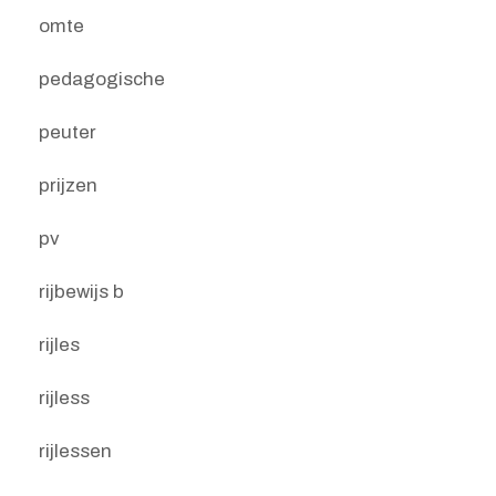
omte
pedagogische
peuter
prijzen
pv
rijbewijs b
rijles
rijless
rijlessen