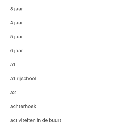
3 jaar
4 jaar
5 jaar
6 jaar
a1
a1 rijschool
a2
achterhoek
activiteiten in de buurt