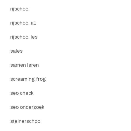
rijschool
rijschool a1
rijschool les
sales
samen leren
screaming frog
seo check
seo onderzoek
steinerschool