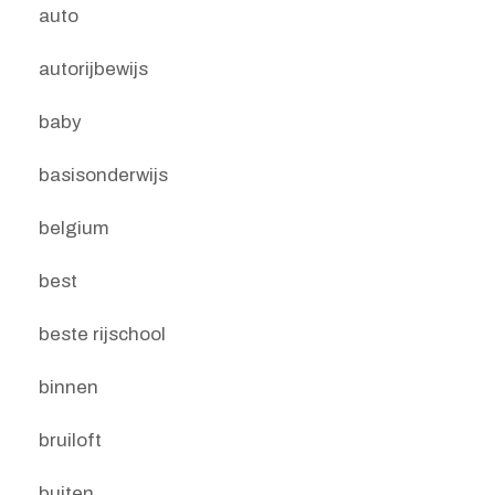
auto
autorijbewijs
baby
basisonderwijs
belgium
best
beste rijschool
binnen
bruiloft
buiten