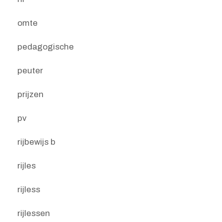
omte
pedagogische
peuter
prijzen
pv
rijbewijs b
rijles
rijless
rijlessen