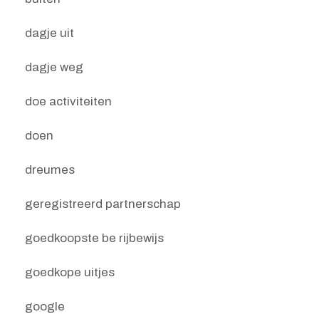
dagje uit
dagje weg
doe activiteiten
doen
dreumes
geregistreerd partnerschap
goedkoopste be rijbewijs
goedkope uitjes
google