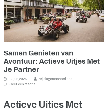
Samen Genieten van
Avontuur: Actieve Uitjes Met
Je Partner
17 jun,2026
vrijelagereschoollede
Geef een reactie
Actieve Uitjes Met