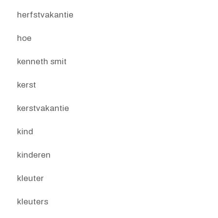
herfstvakantie
hoe
kenneth smit
kerst
kerstvakantie
kind
kinderen
kleuter
kleuters