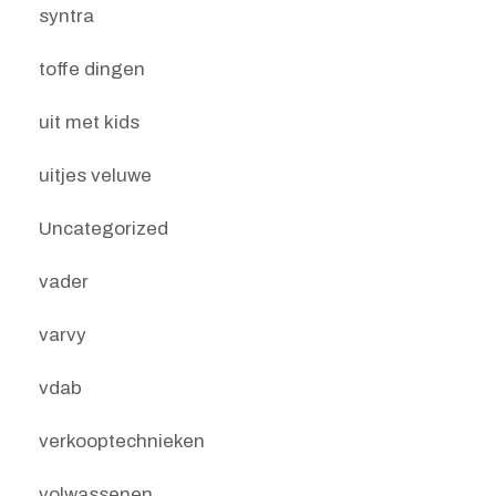
syntra
toffe dingen
uit met kids
uitjes veluwe
Uncategorized
vader
varvy
vdab
verkooptechnieken
volwassenen