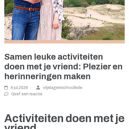
Samen leuke activiteiten
doen met je vriend: Plezier en
herinneringen maken
6 jul,2026
vrijelagereschoollede
Geef een reactie
Activiteiten doen met je
vriend