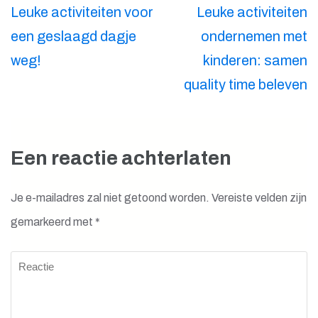
Berichtnavigatie
Leuke activiteiten voor
Leuke activiteiten
een geslaagd dagje
ondernemen met
weg!
kinderen: samen
quality time beleven
Een reactie achterlaten
Je e-mailadres zal niet getoond worden.
Vereiste velden zijn
gemarkeerd met
*
Reactie