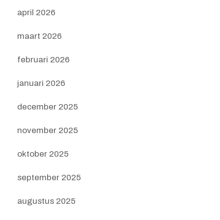
april 2026
maart 2026
februari 2026
januari 2026
december 2025
november 2025
oktober 2025
september 2025
augustus 2025