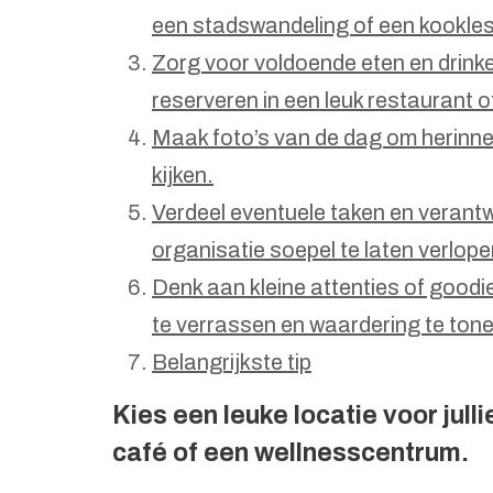
een stadswandeling of een kookles
Zorg voor voldoende eten en drinke
reserveren in een leuk restaurant 
Maak foto’s van de dag om herinner
kijken.
Verdeel eventuele taken en verant
organisatie soepel te laten verlope
Denk aan kleine attenties of goodi
te verrassen en waardering te tone
Belangrijkste tip
Kies een leuke locatie voor jull
café of een wellnesscentrum.