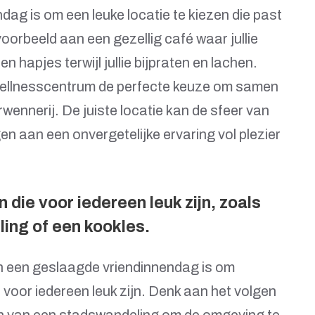
dag is om een leuke locatie te kiezen die past
voorbeeld aan een gezellig café waar jullie
n hapjes terwijl jullie bijpraten en lachen.
n wellnesscentrum de perfecte keuze om samen
rwennerij. De juiste locatie kan de sfeer van
gen aan een onvergetelijke ervaring vol plezier
n die voor iedereen leuk zijn, zoals
ing of een kookles.
n een geslaagde vriendinnendag is om
e voor iedereen leuk zijn. Denk aan het volgen