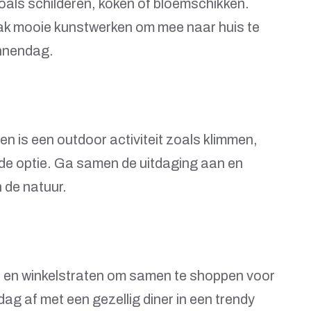
als schilderen, koken of bloemschikken.
aak mooie kunstwerken om mee naar huis te
innendag.
n is een outdoor activiteit zoals klimmen,
e optie. Ga samen de uitdaging aan en
 de natuur.
s en winkelstraten om samen te shoppen voor
dag af met een gezellig diner in een trendy