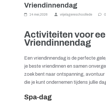
Vriendinnendag
14 mei,2026
vrijelagereschoollede
G
Activiteiten voor 
Vriendinnendag
Een vriendinnendag is de perfecte gele
je beste vriendinnen en samen onvergete
zoek bent naar ontspanning, avontuur of 
die je kunt ondernemen tijdens jullie dag
Spa-dag