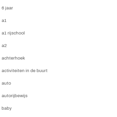
6 jaar
a1
a1 rijschool
a2
achterhoek
activiteiten in de buurt
auto
autorijbewijs
baby