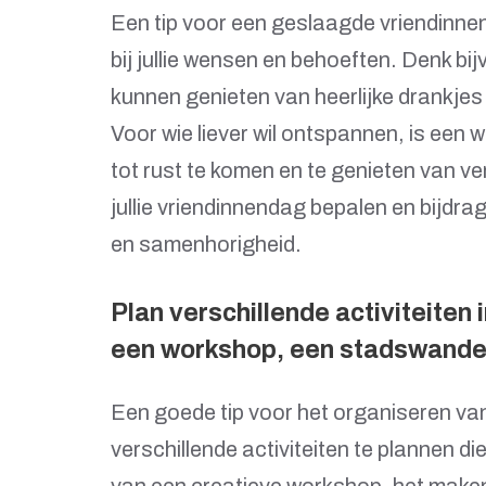
Een tip voor een geslaagde vriendinnen
bij jullie wensen en behoeften. Denk bij
kunnen genieten van heerlijke drankjes e
Voor wie liever wil ontspannen, is ee
tot rust te komen en te genieten van ve
jullie vriendinnendag bepalen en bijdra
en samenhorigheid.
Plan verschillende activiteiten i
een workshop, een stadswandel
Een goede tip voor het organiseren va
verschillende activiteiten te plannen di