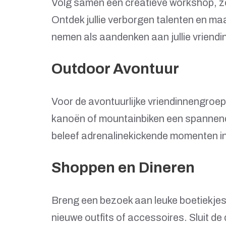
Volg samen een creatieve workshop, zo
Ontdek jullie verborgen talenten en m
nemen als aandenken aan jullie vriend
Outdoor Avontuur
Voor de avontuurlijke vriendinnengroepe
kanoën of mountainbiken een spannend
beleef adrenalinekickende momenten in
Shoppen en Dineren
Breng een bezoek aan leuke boetiekje
nieuwe outfits of accessoires. Sluit de 