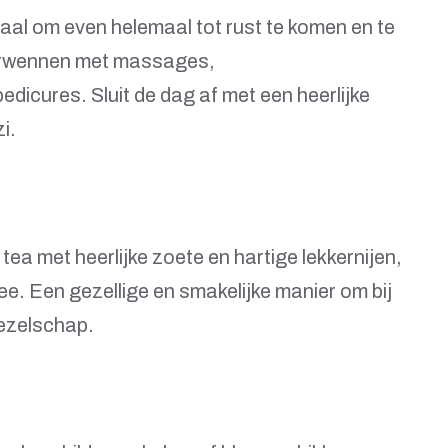
aal om even helemaal tot rust te komen en te
 verwennen met massages,
icures. Sluit de dag af met een heerlijke
i.
ea met heerlijke zoete en hartige lekkernijen,
ee. Een gezellige en smakelijke manier om bij
gezelschap.