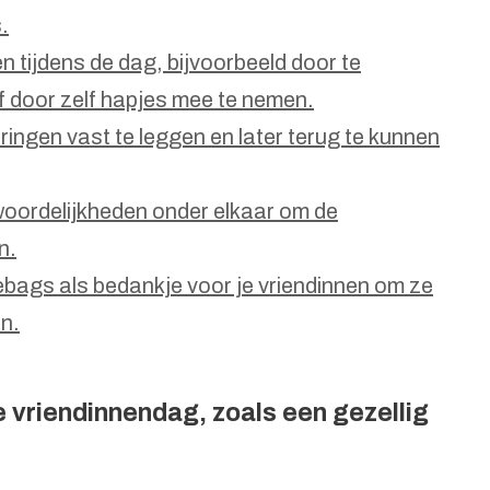
.
n tijdens de dag, bijvoorbeeld door te
of door zelf hapjes mee te nemen.
ingen vast te leggen en later terug te kunnen
woordelijkheden onder elkaar om de
n.
ebags als bedankje voor je vriendinnen om ze
n.
ie vriendinnendag, zoals een gezellig