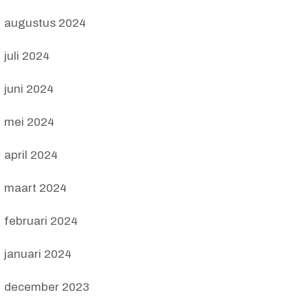
augustus 2024
juli 2024
juni 2024
mei 2024
april 2024
maart 2024
februari 2024
januari 2024
december 2023