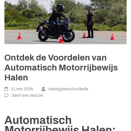
Ontdek de Voordelen van
Automatisch Motorrijbewijs
Halen
31 mei,2026
vrijelagereschoollede
Geef een reactie
Automatisch
Motorrijbewijs Halen: