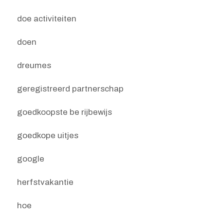
doe activiteiten
doen
dreumes
geregistreerd partnerschap
goedkoopste be rijbewijs
goedkope uitjes
google
herfstvakantie
hoe