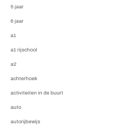
5 jaar
6 jaar
a1
a1 rijschool
a2
achterhoek
activiteiten in de buurt
auto
autorijbewijs