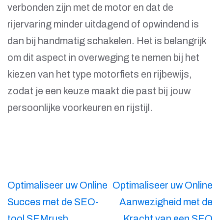
verbonden zijn met de motor en dat de
rijervaring minder uitdagend of opwindend is
dan bij handmatig schakelen. Het is belangrijk
om dit aspect in overweging te nemen bij het
kiezen van het type motorfiets en rijbewijs,
zodat je een keuze maakt die past bij jouw
persoonlijke voorkeuren en rijstijl.
Berichtnavigatie
Optimaliseer uw Online
Optimaliseer uw Online
Succes met de SEO-
Aanwezigheid met de
tool SEMrush
Kracht van een SEO