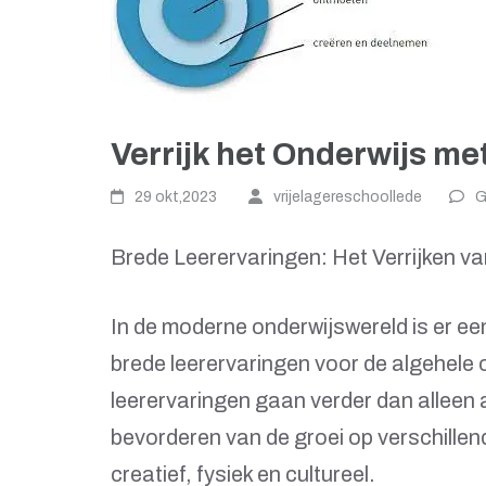
Verrijk het Onderwijs m
29 okt,2023
vrijelagereschoollede
G
Brede Leerervaringen: Het Verrijken v
In de moderne onderwijswereld is er ee
brede leerervaringen voor de algehele 
leerervaringen gaan verder dan alleen 
bevorderen van de groei op verschillen
creatief, fysiek en cultureel.