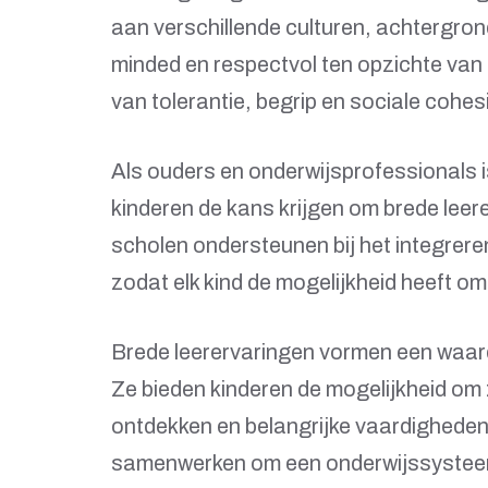
aan verschillende culturen, achtergro
minded en respectvol ten opzichte van 
van tolerantie, begrip en sociale cohes
Als ouders en onderwijsprofessionals i
kinderen de kans krijgen om brede lee
scholen ondersteunen bij het integreren 
zodat elk kind de mogelijkheid heeft om 
Brede leerervaringen vormen een waarde
Ze bieden kinderen de mogelijkheid om z
ontdekken en belangrijke vaardigheden
samenwerken om een onderwijssysteem t