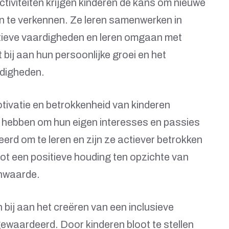
tiviteiten krijgen kinderen de kans om nieuwe
en te verkennen. Ze leren samenwerken in
ieve vaardigheden en leren omgaan met
bij aan hun persoonlijke groei en het
rdigheden.
tivatie en betrokkenheid van kinderen
 hebben om hun eigen interesses en passies
erd om te leren en zijn ze actiever betrokken
 tot een positieve houding ten opzichte van
enwaarde.
bij aan het creëren van een inclusieve
gewaardeerd. Door kinderen bloot te stellen