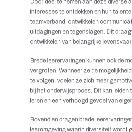
Door deel te nemen aan deze diverse ac
interesses te ontdekken en hun talent
teamverband, ontwikkelen communicat
uitdagingen en tegenslagen. Dit draagt 
ontwikkelen van belangrijke levensvaa
Brede leerervaringen kunnen ook de mo
vergroten. Wanneer ze de mogelijkheid
te volgen, voelen ze zich meer gemotive
bij het onderwijsproces. Dit kan leiden
leren en een verhoogd gevoel van eig
Bovendien dragen brede leerervaringen 
leeromgeving waarin diversiteit wordt 