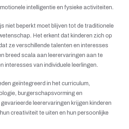
tionele intelligentie en fysieke activiteiten.
 niet beperkt moet blijven tot de traditionele
wetenschap. Het erkent dat kinderen zich op
dat ze verschillende talenten en interesses
en breed scala aan leerervaringen aan te
n interesses van individuele leerlingen.
eden geïntegreerd in het curriculum,
nologie, burgerschapsvorming en
 gevarieerde leerervaringen krijgen kinderen
un creativiteit te uiten en hun persoonlijke