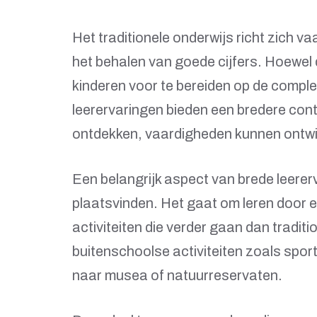
Het traditionele onderwijs richt zich v
het behalen van goede cijfers. Hoewel di
kinderen voor te bereiden op de compl
leerervaringen bieden een bredere con
ontdekken, vaardigheden kunnen ontwi
Een belangrijk aspect van brede leererv
plaatsvinden. Het gaat om leren door er
activiteiten die verder gaan dan tradit
buitenschoolse activiteiten zoals spor
naar musea of natuurreservaten.