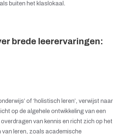
ls buiten het klaslokaal.
er brede leerervaringen:
derwijs’ of ‘holistisch leren’, verwijst naar
icht op de algehele ontwikkeling van een
t overdragen van kennis en richt zich op het
n van leren, zoals academische