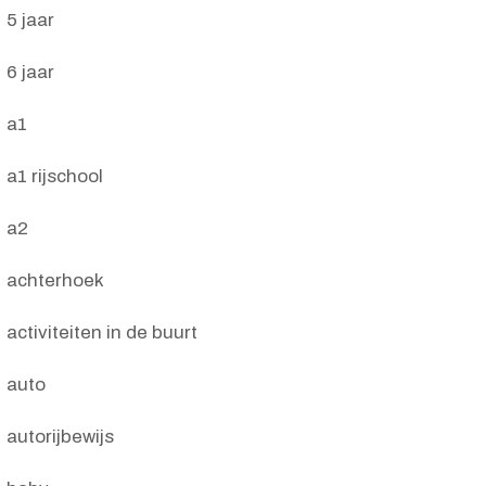
5 jaar
6 jaar
a1
a1 rijschool
a2
achterhoek
activiteiten in de buurt
auto
autorijbewijs