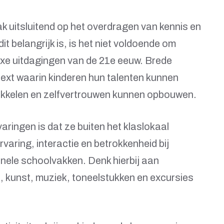
aak uitsluitend op het overdragen van kennis en
t belangrijk is, is het niet voldoende om
exe uitdagingen van de 21e eeuw. Brede
text waarin kinderen hun talenten kunnen
kkelen en zelfvertrouwen kunnen opbouwen.
aringen is dat ze buiten het klaslokaal
varing, interactie en betrokkenheid bij
ionele schoolvakken. Denk hierbij aan
t, kunst, muziek, toneelstukken en excursies