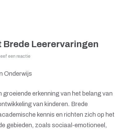
et Brede Leerervaringen
eef een reactie
an Onderwijs
n groeiende erkenning van het belang van
ontwikkeling van kinderen. Brede
academische kennis en richten zich op het
de gebieden, zoals sociaal-emotioneel,