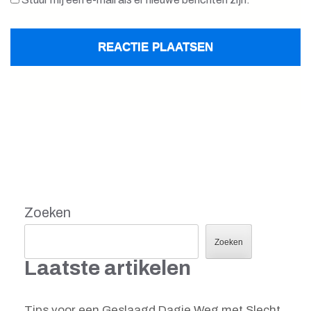
Zoeken
Zoeken
Laatste artikelen
Tips voor een Geslaagd Dagje Weg met Slecht