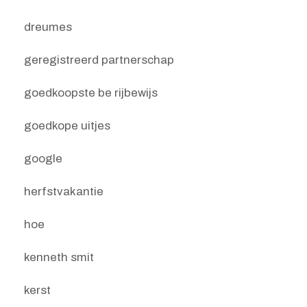
dreumes
geregistreerd partnerschap
goedkoopste be rijbewijs
goedkope uitjes
google
herfstvakantie
hoe
kenneth smit
kerst