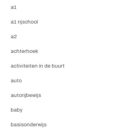
a1
a1 rijschool
a2
achterhoek
activiteiten in de buurt
auto
autorijbewijs
baby
basisonderwijs