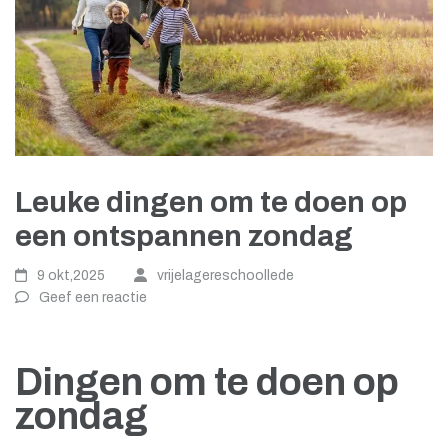
Leuke dingen om te doen op
een ontspannen zondag
9 okt,2025
vrijelagereschoollede
Geef een reactie
Dingen om te doen op
zondag