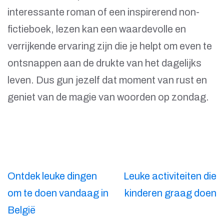
interessante roman of een inspirerend non-
fictieboek, lezen kan een waardevolle en
verrijkende ervaring zijn die je helpt om even te
ontsnappen aan de drukte van het dagelijks
leven. Dus gun jezelf dat moment van rust en
geniet van de magie van woorden op zondag.
Berichtnavigatie
Ontdek leuke dingen
Leuke activiteiten die
om te doen vandaag in
kinderen graag doen
België