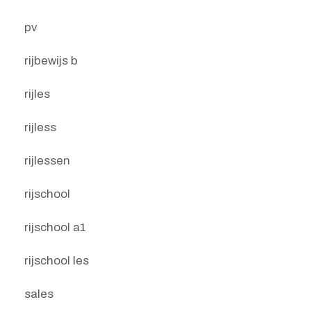
pv
rijbewijs b
rijles
rijless
rijlessen
rijschool
rijschool a1
rijschool les
sales