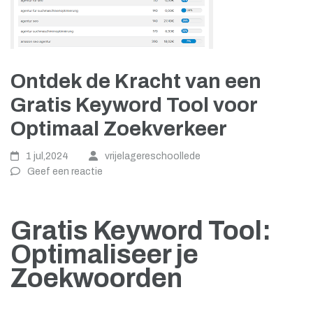
Ontdek de Kracht van een
Gratis Keyword Tool voor
Optimaal Zoekverkeer
1 jul,2024
vrijelagereschoollede
Geef een reactie
Gratis Keyword Tool:
Optimaliseer je
Zoekwoorden