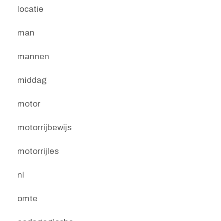
locatie
man
mannen
middag
motor
motorrijbewijs
motorrijles
nl
omte