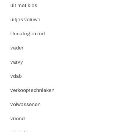
uit met kids
uitjes veluwe
Uncategorized
vader
varvy
vdab
verkooptechnieken
volwassenen
vriend