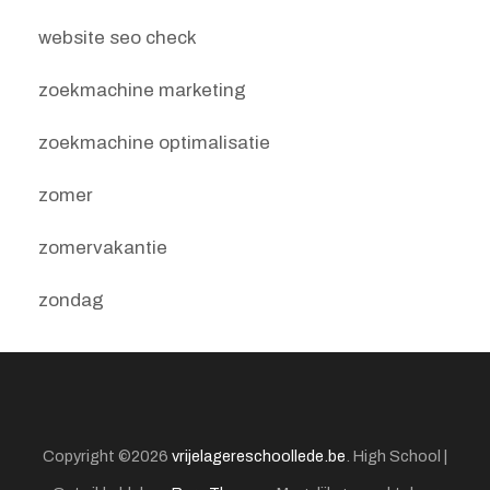
website seo check
zoekmachine marketing
zoekmachine optimalisatie
zomer
zomervakantie
zondag
Copyright ©2026
vrijelagereschoollede.be
.
High School |