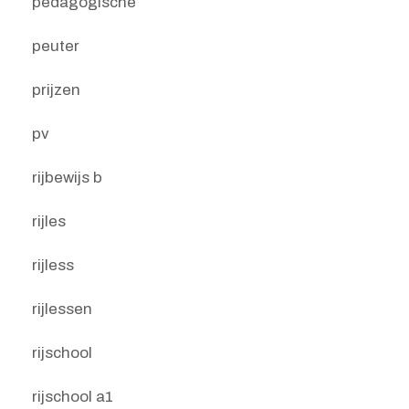
pedagogische
peuter
prijzen
pv
rijbewijs b
rijles
rijless
rijlessen
rijschool
rijschool a1