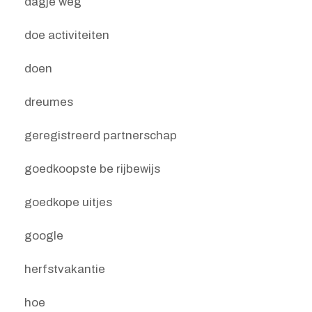
dagje weg
doe activiteiten
doen
dreumes
geregistreerd partnerschap
goedkoopste be rijbewijs
goedkope uitjes
google
herfstvakantie
hoe