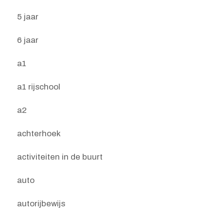
5 jaar
6 jaar
a1
a1 rijschool
a2
achterhoek
activiteiten in de buurt
auto
autorijbewijs