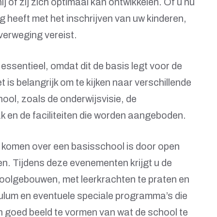
ij of zij zich optimaal kan ontwikkelen. Of u nu
ng heeft met het inschrijven van uw kinderen,
verweging vereist.
 essentieel, omdat dit de basis legt voor de
 is belangrijk om te kijken naar verschillende
ool, zoals de onderwijsvisie, de
 en de faciliteiten die worden aangeboden.
 komen over een basisschool is door open
n. Tijdens deze evenementen krijgt u de
hoolgebouwen, met leerkrachten te praten en
culum en eventuele speciale programma’s die
 goed beeld te vormen van wat de school te