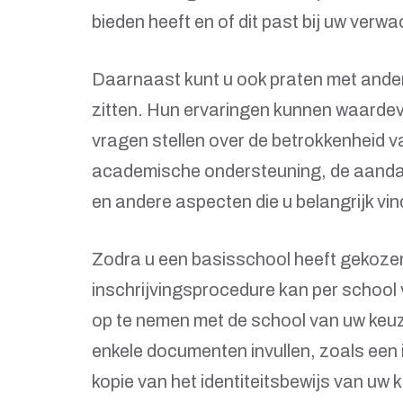
bieden heeft en of dit past bij uw ver
Daarnaast kunt u ook praten met ander
zitten. Hun ervaringen kunnen waardevo
vragen stellen over de betrokkenheid v
academische ondersteuning, de aandac
en andere aspecten die u belangrijk vin
Zodra u een basisschool heeft gekozen, 
inschrijvingsprocedure kan per school 
op te nemen met de school van uw keuz
enkele documenten invullen, zoals een 
kopie van het identiteitsbewijs van uw k