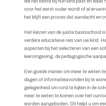
die het beste bij hun kind past en waar h
voor het eerst ouder wordt of al ervari
het blijft een proces dat aandacht en o
Het kiezen van de juiste basisschool is
verdere educatieve reis van uw kind. Het
aspecten bij het selecteren van een sch
leeromgeving, de pedagogische aanpak
Een goede manier om meer te weten te
dagen of informatieavonden bij te wone
gelegenheid om rond te kijken in de sc
meer te weten te komen over het curri
worden aangeboden. Dit helpt u om een