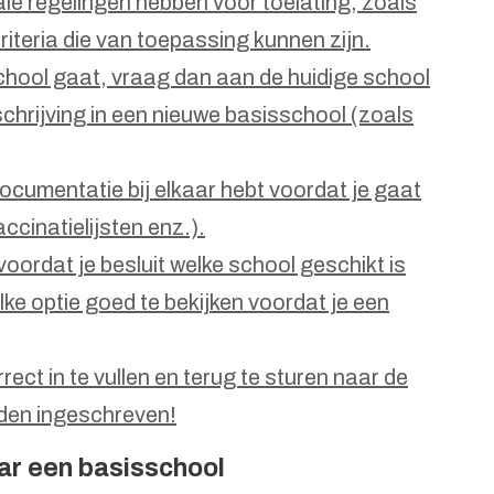
ale regelingen hebben voor toelating, zoals
riteria die van toepassing kunnen zijn.
school gaat, vraag dan aan de huidige school
schrijving in een nieuwe basisschool (zoals
documentatie bij elkaar hebt voordat je gaat
ccinatielijsten enz.).
voordat je besluit welke school geschikt is
lke optie goed te bekijken voordat je een
rect in te vullen en terug te sturen naar de
rden ingeschreven!
aar een basisschool