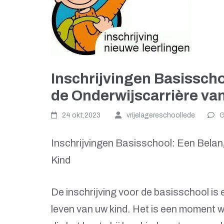
Inschrijvingen Basisscho
de Onderwijscarrière va
24 okt,2023
vrijelagereschoollede
G
Inschrijvingen Basisschool: Een Belang
Kind
De inschrijving voor de basisschool is 
leven van uw kind. Het is een moment 