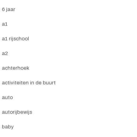
6 jaar
a1
a1 rijschool
a2
achterhoek
activiteiten in de buurt
auto
autorijbewijs
baby