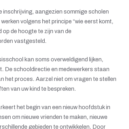
t de inschrijving, aangezien sommige scholen
werken volgens het principe “wie eerst komt,
 op de hoogte te zijn van de
orden vastgesteld.
sisschool kan soms overweldigend lijken,
aat. De schooldirectie en medewerkers staan
an het proces. Aarzel niet om vragen te stellen
ten van uw kind te bespreken.
rkeert het begin van een nieuw hoofdstuk in
ansen om nieuwe vrienden te maken, nieuwe
erschillende gebieden te ontwikkelen. Door