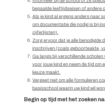
Informeer bij de school of ze speci
bepaalde leeftijdseisen of andere c
Als je kind al ergens anders naar 
om documentatie die nodig is bij in
cijferlijsten).
Zorg ervoor dat je alle benodigde 
inschrijven (zoals geboorteakte, va
Ga langs bij verschillende scholen 
voor jouw kind en neem de tijd om e
keuze maakt.
Vergeet niet om alle formulieren cor
basisschool waarin uw kind wil wo
Begin op tijd met het zoeken n