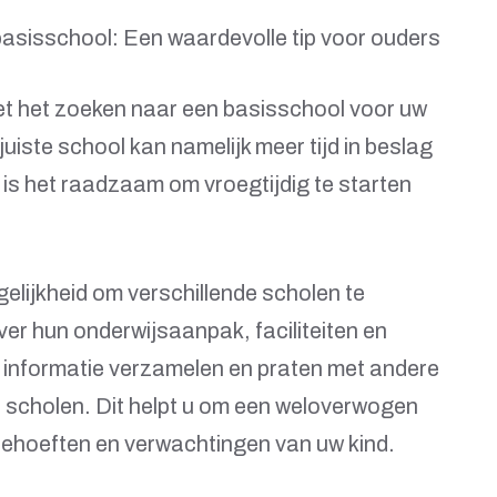
basisschool: Een waardevolle tip voor ouders
met het zoeken naar een basisschool voor uw
juiste school kan namelijk meer tijd in beslag
s het raadzaam om vroegtijdig te starten
gelijkheid om verschillende scholen te
er hun onderwijsaanpak, faciliteiten en
 informatie verzamelen en praten met andere
e scholen. Dit helpt u om een weloverwogen
e behoeften en verwachtingen van uw kind.