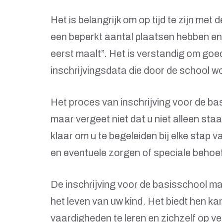
Het is belangrijk om op tijd te zijn me
een beperkt aantal plaatsen hebben en 
eerst maalt”. Het is verstandig om goed
inschrijvingsdata die door de school w
Het proces van inschrijving voor de ba
maar vergeet niet dat u niet alleen st
klaar om u te begeleiden bij elke stap v
en eventuele zorgen of speciale behoef
De inschrijving voor de basisschool ma
het leven van uw kind. Het biedt hen k
vaardigheden te leren en zichzelf op v