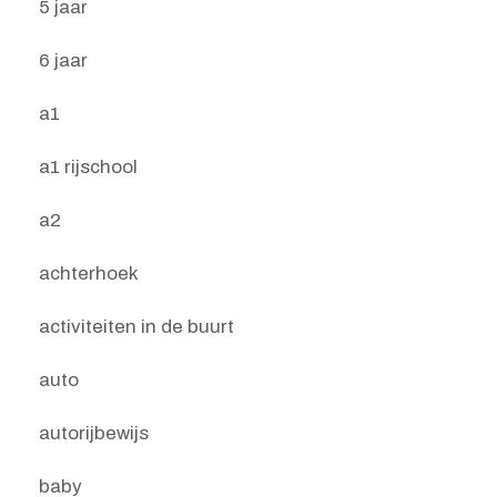
5 jaar
6 jaar
a1
a1 rijschool
a2
achterhoek
activiteiten in de buurt
auto
autorijbewijs
baby