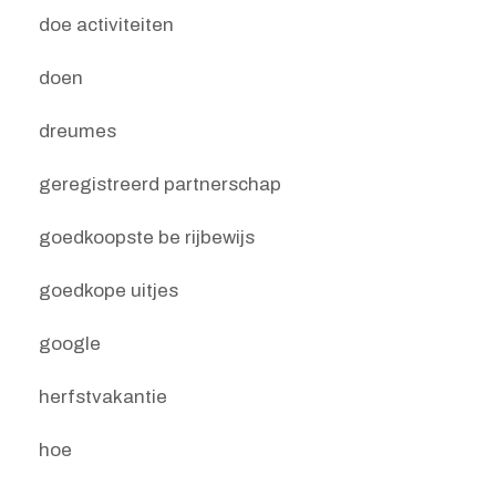
doe activiteiten
doen
dreumes
geregistreerd partnerschap
goedkoopste be rijbewijs
goedkope uitjes
google
herfstvakantie
hoe