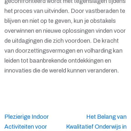
geconfronteerd wordt met tegenslagen tijdens
het proces van uitvinden. Door vastberaden te
blijven en niet op te geven, kun je obstakels
overwinnen en nieuwe oplossingen vinden voor
de uitdagingen die zich voordoen. De kracht
van doorzettingsvermogen en volharding kan
leiden tot baanbrekende ontdekkingen en
innovaties die de wereld kunnen veranderen.
Berichtnavigatie
Plezierige Indoor
Het Belang van
Activiteiten voor
Kwalitatief Onderwijs in