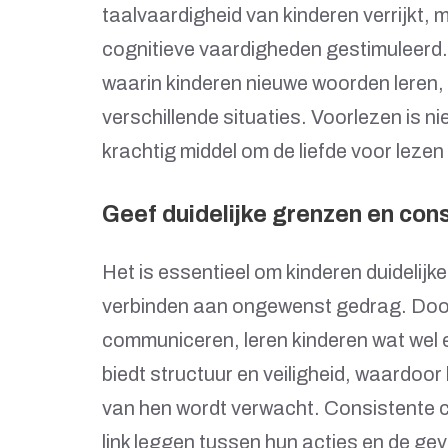
taalvaardigheid van kinderen verrijkt,
cognitieve vaardigheden gestimuleerd. 
waarin kinderen nieuwe woorden leren, 
verschillende situaties. Voorlezen is ni
krachtig middel om de liefde voor lezen 
Geef duidelijke grenzen en con
Het is essentieel om kinderen duidelijk
verbinden aan ongewenst gedrag. Door
communiceren, leren kinderen wat wel e
biedt structuur en veiligheid, waardoor
van hen wordt verwacht. Consistente 
link leggen tussen hun acties en de ge