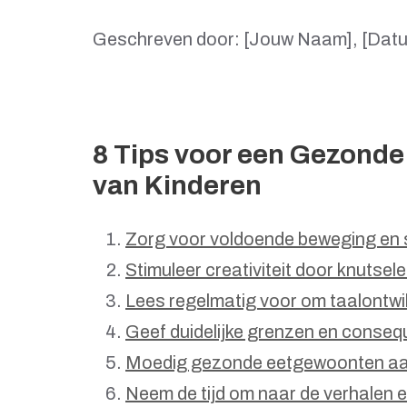
Geschreven door: [Jouw Naam], [Dat
8 Tips voor een Gezonde
van Kinderen
Zorg voor voldoende beweging en sp
Stimuleer creativiteit door knutse
Lees regelmatig voor om taalontwik
Geef duidelijke grenzen en conseq
Moedig gezonde eetgewoonten aan
Neem de tijd om naar de verhalen en