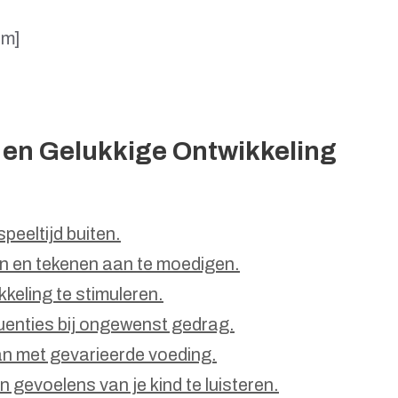
um]
 en Gelukkige Ontwikkeling
eeltijd buiten.
len en tekenen aan te moedigen.
keling te stimuleren.
uenties bij ongewenst gedrag.
 met gevarieerde voeding.
 gevoelens van je kind te luisteren.