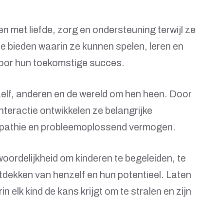
en met liefde, zorg en ondersteuning terwijl ze
e bieden waarin ze kunnen spelen, leren en
voor hun toekomstige succes.
zelf, anderen en de wereld om hen heen. Door
 interactie ontwikkelen ze belangrijke
pathie en probleemoplossend vermogen.
ordelijkheid om kinderen te begeleiden, te
ntdekken van henzelf en hun potentieel. Laten
elk kind de kans krijgt om te stralen en zijn