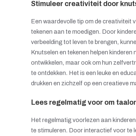
Stimuleer creativiteit door knu
Een waardevolle tip om de creativiteit 
tekenen aan te moedigen. Door kindere
verbeelding tot leven te brengen, kunnen
Knutselen en tekenen helpen kinderen n
ontwikkelen, maar ook om hun zelfvert
te ontdekken. Het is een leuke en educa
drukken en zichzelf op een creatieve ma
Lees regelmatig voor om taalon
Het regelmatig voorlezen aan kinderen 
te stimuleren. Door interactief voor te