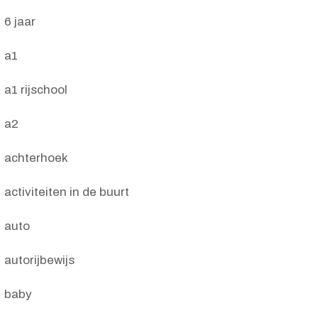
6 jaar
a1
a1 rijschool
a2
achterhoek
activiteiten in de buurt
auto
autorijbewijs
baby