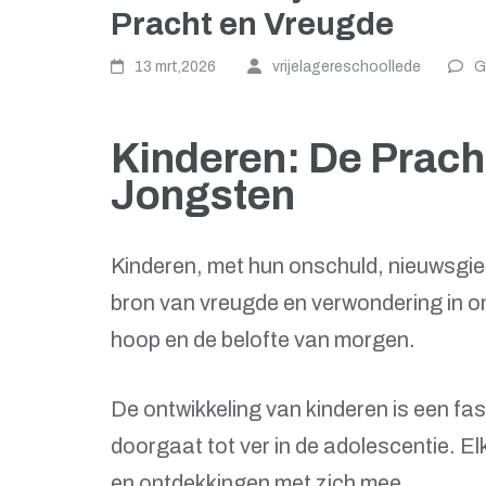
Pracht en Vreugde
13 mrt,2026
vrijelagereschoollede
G
Kinderen: De Prach
Jongsten
Kinderen, met hun onschuld, nieuwsgie
bron van vreugde en verwondering in o
hoop en de belofte van morgen.
De ontwikkeling van kinderen is een fa
doorgaat tot ver in de adolescentie. El
en ontdekkingen met zich mee.