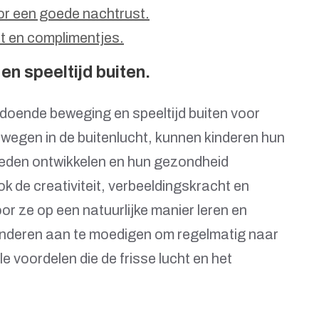
oor een goede nachtrust.
t en complimentjes.
n speeltijd buiten.
ldoende beweging en speeltijd buiten voor
bewegen in de buitenlucht, kunnen kinderen hun
heden ontwikkelen en hun gezondheid
k de creativiteit, verbeeldingskracht en
or ze op een natuurlijke manier leren en
kinderen aan te moedigen om regelmatig naar
e voordelen die de frisse lucht en het