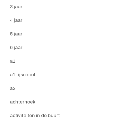
3 jaar
4 jaar
5 jaar
6 jaar
a1
a1 rijschool
a2
achterhoek
activiteiten in de buurt