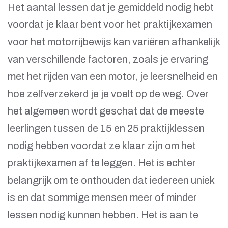
Het aantal lessen dat je gemiddeld nodig hebt
voordat je klaar bent voor het praktijkexamen
voor het motorrijbewijs kan variëren afhankelijk
van verschillende factoren, zoals je ervaring
met het rijden van een motor, je leersnelheid en
hoe zelfverzekerd je je voelt op de weg. Over
het algemeen wordt geschat dat de meeste
leerlingen tussen de 15 en 25 praktijklessen
nodig hebben voordat ze klaar zijn om het
praktijkexamen af te leggen. Het is echter
belangrijk om te onthouden dat iedereen uniek
is en dat sommige mensen meer of minder
lessen nodig kunnen hebben. Het is aan te