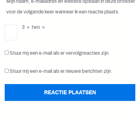
Mijn naam, e-mailadres en website opslaan in deze browser
voor de volgende keer wanneer ik een reactie plaats.
3
×
two
=
Stuur mij een e-mail als er vervolgreacties zijn.
Stuur mij een e-mail als er nieuwe berichten zijn.