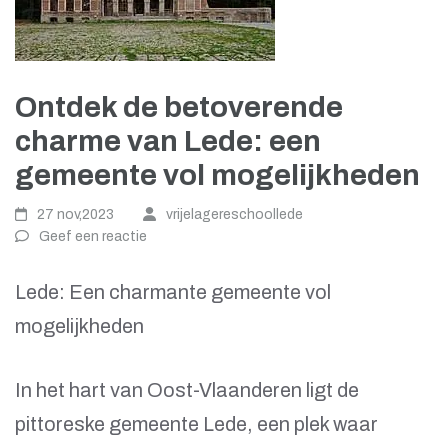
Ontdek de betoverende
charme van Lede: een
gemeente vol mogelijkheden
27 nov,2023
vrijelagereschoollede
Geef een reactie
Lede: Een charmante gemeente vol
mogelijkheden
In het hart van Oost-Vlaanderen ligt de
pittoreske gemeente Lede, een plek waar