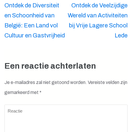
Berichtnavigatie
Ontdek de Diversiteit
Ontdek de Veelzijdige
en Schoonheid van
Wereld van Activiteiten
België: Een Land vol
bij Vrije Lagere School
Cultuur en Gastvrijheid
Lede
Een reactie achterlaten
Je e-mailadres zal niet getoond worden.
Vereiste velden zijn
gemarkeerd met
*
Reactie