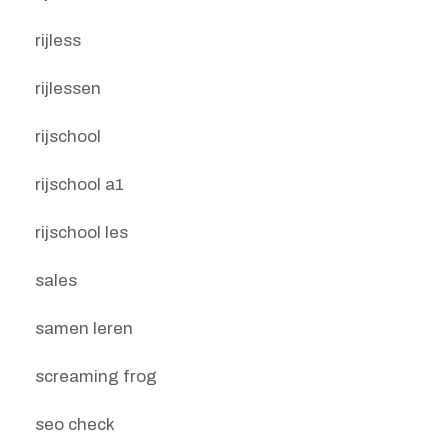
rijless
rijlessen
rijschool
rijschool a1
rijschool les
sales
samen leren
screaming frog
seo check