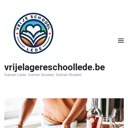
Ga
naar
inhoud
(druk
op
Enter)
vrijelagereschoollede.be
Samen Leren, Samen Groeien, Samen Stralen!