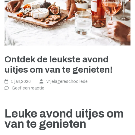
Ontdek de leukste avond
uitjes om van te genieten!
5 jan,2026
vrijelagereschoollede
Geef een reactie
Leuke avond uitjes om
van te genieten