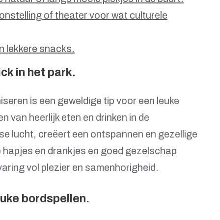
telling of theater voor wat culturele
n lekkere snacks.
ck in het park.
niseren is een geweldige tip voor een leuke
n van heerlijk eten en drinken in de
sse lucht, creëert een ontspannen en gezellige
re hapjes en drankjes en goed gezelschap
varing vol plezier en samenhorigheid.
uke bordspellen.