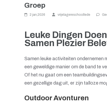
Groep
2 jan,2026
vrijelagereschoollede
Gee
Leuke Dingen Doen
Samen Plezier Bele
Samen leuke activiteiten ondernemen me
een geweldige manier om de band te ve
Of het nu gaat om een teambuildingse
een gezellige dag uit, er zijn talloze 
Outdoor Avonturen