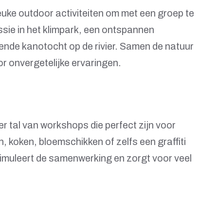
 leuke outdoor activiteiten om met een groep te
ie in het klimpark, een ontspannen
gende kanotocht op de rivier. Samen de natuur
or onvergetelijke ervaringen.
er tal van workshops die perfect zijn voor
, koken, bloemschikken of zelfs een graffiti
timuleert de samenwerking en zorgt voor veel