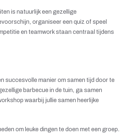
en is natuurlijk een gezellige
evoorschijn, organiseer een quiz of speel
mpetitie en teamwork staan centraal tijdens
een succesvolle manier om samen tijd door te
ezellige barbecue in de tuin, ga samen
workshop waarbij jullie samen heerlijke
kheden om leuke dingen te doen met een groep.