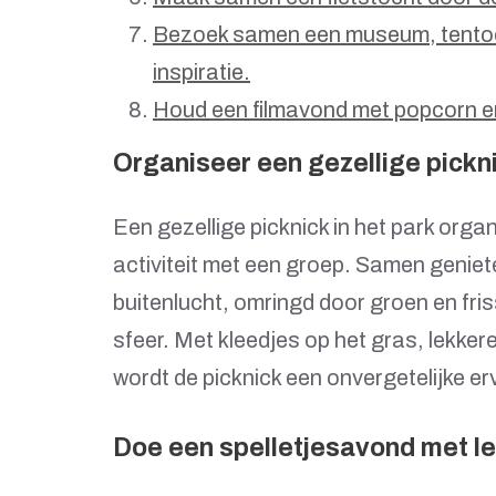
Bezoek samen een museum, tentoons
inspiratie.
Houd een filmavond met popcorn e
Organiseer een gezellige pickni
Een gezellige picknick in het park orga
activiteit met een groep. Samen geniete
buitenlucht, omringd door groen en fri
sfeer. Met kleedjes op het gras, lekke
wordt de picknick een onvergetelijke er
Doe een spelletjesavond met le