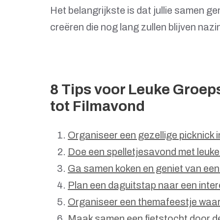
Het belangrijkste is dat jullie samen g
creëren die nog lang zullen blijven naz
8 Tips voor Leuke Groeps
tot Filmavond
Organiseer een gezellige picknick i
Doe een spelletjesavond met leuke
Ga samen koken en geniet van een
Plan een daguitstap naar een inte
Organiseer een themafeestje waarb
Maak samen een fietstocht door de 