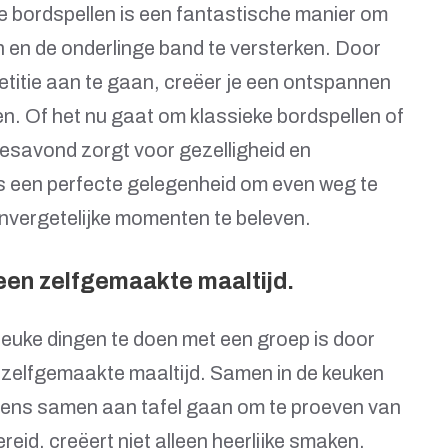
e bordspellen is een fantastische manier om
 en de onderlinge band te versterken. Door
titie aan te gaan, creëer je een ontspannen
n. Of het nu gaat om klassieke bordspellen of
jesavond zorgt voor gezelligheid en
s een perfecte gelegenheid om even weg te
onvergetelijke momenten te beleven.
een zelfgemaakte maaltijd.
leuke dingen te doen met een groep is door
 zelfgemaakte maaltijd. Samen in de keuken
gens samen aan tafel gaan om te proeven van
reid, creëert niet alleen heerlijke smaken,