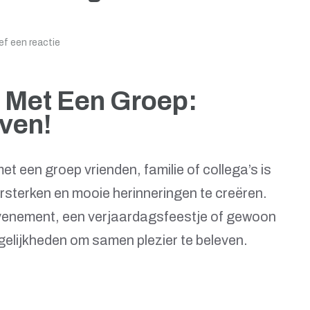
f een reactie
 Met Een Groep:
ven!
t een groep vrienden, familie of collega’s is
rsterken en mooie herinneringen te creëren.
venement, een verjaardagsfeestje of gewoon
mogelijkheden om samen plezier te beleven.