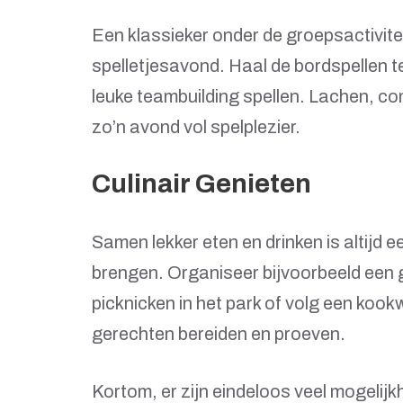
Een klassieker onder de groepsactiviteit
spelletjesavond. Haal de bordspellen t
leuke teambuilding spellen. Lachen, co
zo’n avond vol spelplezier.
Culinair Genieten
Samen lekker eten en drinken is altijd 
brengen. Organiseer bijvoorbeeld een g
picknicken in het park of volg een kook
gerechten bereiden en proeven.
Kortom, er zijn eindeloos veel mogelij