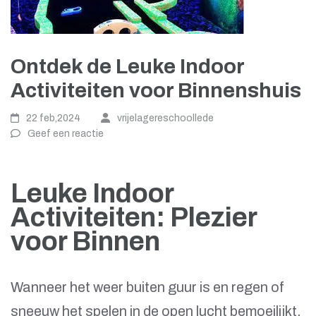
Ontdek de Leuke Indoor
Activiteiten voor Binnenshuis
22 feb,2024
vrijelagereschoollede
Geef een reactie
Leuke Indoor
Activiteiten: Plezier
voor Binnen
Wanneer het weer buiten guur is en regen of
sneeuw het spelen in de open lucht bemoeilijkt,