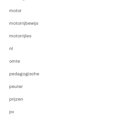
motor
motorrijbewijs
motorrijles
nl
omte
pedagogische
peuter
prijzen
pv