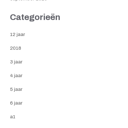
Categorieën
12 jaar
2018
3 jaar
4 jaar
5 jaar
6 jaar
a1