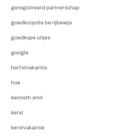
geregistreerd partnerschap
goedkoopste be rijbewijs
goedkope uitjes
google
herfstvakantie
hoe
kenneth smit
kerst
kerstvakantie