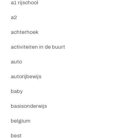
a1 rijschool
a2
achterhoek
activiteiten in de buurt
auto
autorijbewijs
baby
basisonderwijs
belgium
best