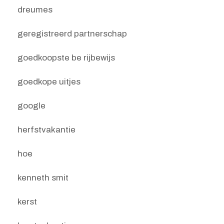
dreumes
geregistreerd partnerschap
goedkoopste be rijbewijs
goedkope uitjes
google
herfstvakantie
hoe
kenneth smit
kerst