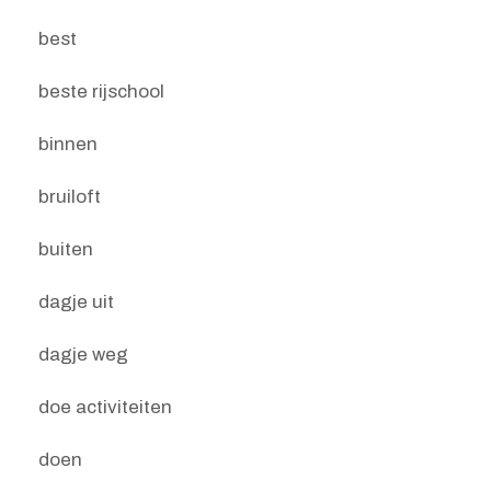
best
beste rijschool
binnen
bruiloft
buiten
dagje uit
dagje weg
doe activiteiten
doen