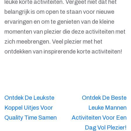
leuke korte activiteiten. Vergeet niet dat het
belangrijk is om open te staan voor nieuwe
ervaringen en om te genieten van de kleine
momenten van plezier die deze activiteiten met
zich meebrengen. Veel plezier met het
ontdekken van inspirerende korte activiteiten!
Berichtnavigatie
Ontdek De Leukste
Ontdek De Beste
Koppel Uitjes Voor
Leuke Mannen
Quality Time Samen
Activiteiten Voor Een
Dag Vol Plezier!