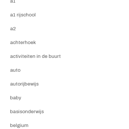
a1
a1 rijschool
a2
achterhoek
activiteiten in de buurt
auto
autorijbewijs
baby
basisonderwijs
belgium