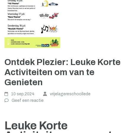
Ontdek Plezier: Leuke Korte
Activiteiten om van te
Genieten
10 sep,2024
vrijelagereschoollede
Geef een reactie
Leuke Korte