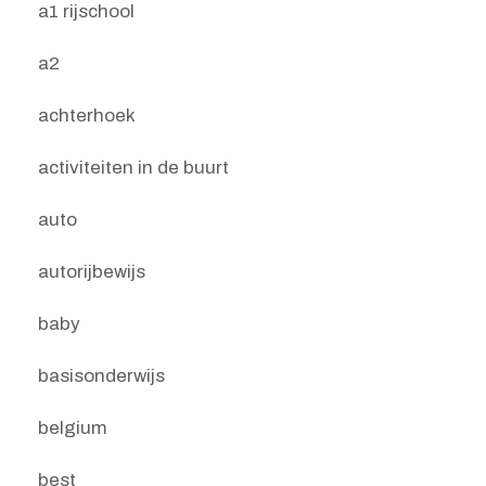
a1 rijschool
a2
achterhoek
activiteiten in de buurt
auto
autorijbewijs
baby
basisonderwijs
belgium
best