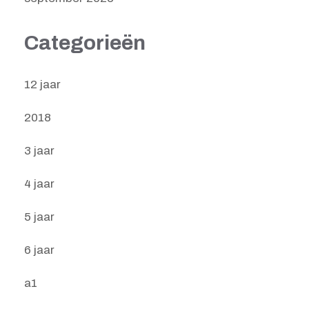
Categorieën
12 jaar
2018
3 jaar
4 jaar
5 jaar
6 jaar
a1