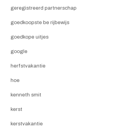
geregistreerd partnerschap
goedkoopste be rijbewijs
goedkope uitjes
google
herfstvakantie
hoe
kenneth smit
kerst
kerstvakantie