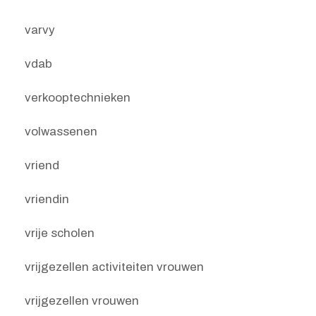
varvy
vdab
verkooptechnieken
volwassenen
vriend
vriendin
vrije scholen
vrijgezellen activiteiten vrouwen
vrijgezellen vrouwen