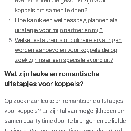
evenementen die geschikt zijn voor
koppels om samen te doen?
Hoe kan ik een wellnessdag plannen als
uitstapje voor mijn partner en mij?
Welke restaurants of culinaire ervaringen
worden aanbevolen voor koppels die op
zoek zijn naar een speciale avond uit?
Wat zijn leuke en romantische
uitstapjes voor koppels?
Op zoek naar leuke en romantische uitstapjes
voor koppels? Er zijn tal van mogelijkheden om
samen quality time door te brengen en de liefde
te vieren. Van een romantische wandeling in de