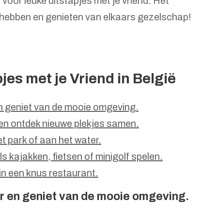
voor leuke uitstapjes met je vriend. Het
er hebben en genieten van elkaars gezelschap!
jes met je Vriend in België
n geniet van de mooie omgeving.
 en ontdek nieuwe plekjes samen.
t park of aan het water.
s kajakken, fietsen of minigolf spelen.
 in een knus restaurant.
r en geniet van de mooie omgeving.