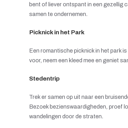
bent of liever ontspant in een gezellig c
samen te ondernemen.
Picknick in het Park
Een romantische picknick in het park is
voor, neem een kleed mee en geniet sa
Stedentrip
Trek er samen op uit naar een bruisen
Bezoek bezienswaardigheden, proef l
wandelingen door de straten.