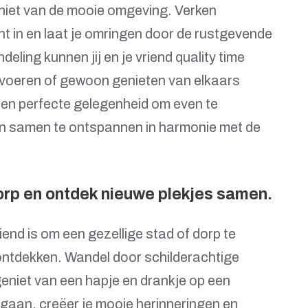
niet van de mooie omgeving. Verken
ht in en laat je omringen door de rustgevende
eling kunnen jij en je vriend quality time
voeren of gewoon genieten van elkaars
een perfecte gelegenheid om even te
en samen te ontspannen in harmonie met de
orp en ontdek nieuwe plekjes samen.
riend is om een gezellige stad of dorp te
ontdekken. Wandel door schilderachtige
 geniet van een hapje en drankje op een
gaan, creëer je mooie herinneringen en