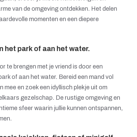
e charme van de omgeving ontdekken. Het delen
waardevolle momenten en een diepere
n het park of aan het water.
r te brengen met je vriend is door een
park of aan het water. Bereid een mand vol
 mee en zoek een idyllisch plekje uit om
n elkaars gezelschap. De rustige omgeving en
intieme sfeer waarin jullie kunnen ontspannen,
amen.