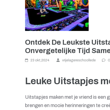
Ontdek De Leukste Uitst
Onvergetelijke Tijd Sam
23 okt,2024
vrijelagereschoollede
G
Leuke Uitstapjes m
Uitstapjes maken met je vriend is een 
brengen en mooie herinneringen te creë