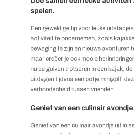
Doe samen een leuke activiteit 
spelen.
Een geweldige tip voor leuke uitstapje
activiteit te ondernemen, zoals kajakke
beweging te zijn en nieuwe avonturen te 
maar creëer je ook mooie herinneringen d
nu de golven trotseren in een kajak, de
uitdagen tijdens een potje minigolf, dez
verbondenheid tussen vrienden.
Geniet van een culinair avondje 
Geniet van een culinair avondje uit in e