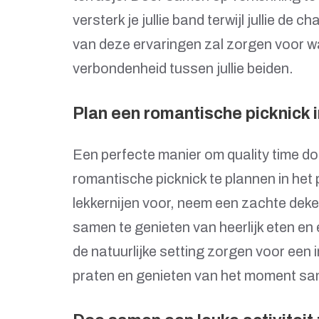
versterk je jullie band terwijl jullie d
van deze ervaringen zal zorgen voor 
verbondenheid tussen jullie beiden.
Plan een romantische picknick i
Een perfecte manier om quality time doo
romantische picknick te plannen in het 
lekkernijen voor, neem een zachte deken
samen te genieten van heerlijk eten e
de natuurlijke setting zorgen voor een 
praten en genieten van het moment s