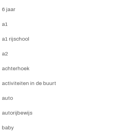
6 jaar
a1
a1 rijschool
a2
achterhoek
activiteiten in de buurt
auto
autorijbewijs
baby