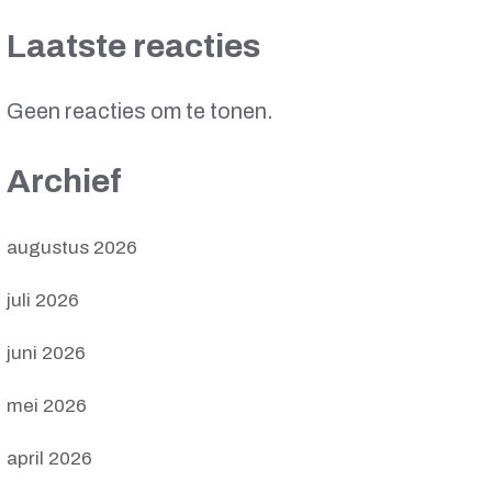
Laatste reacties
Geen reacties om te tonen.
Archief
augustus 2026
juli 2026
juni 2026
mei 2026
april 2026