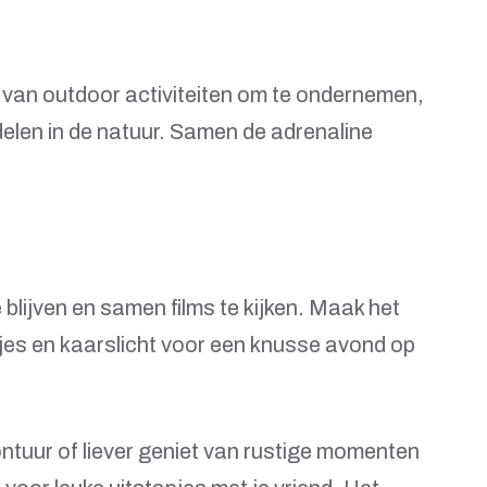
al van outdoor activiteiten om te ondernemen,
elen in de natuur. Samen de adrenaline
 blijven en samen films te kijken. Maak het
jes en kaarslicht voor een knusse avond op
ontuur of liever geniet van rustige momenten