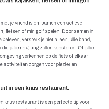
zoals kajakken, fietsen of minigolf
s met je vriend is om samen een actieve
n, fietsen of minigolf spelen. Door samen in
beleven, versterk je niet alleen jullie band,
ie jullie nog lang zullen koesteren. Of jullie
 omgeving verkennen op de fiets of elkaar
e activiteiten zorgen voor plezier en
uit in een knus restaurant.
en knus restaurant is een perfecte tip voor