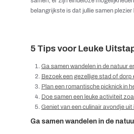
samen, er zijn eindeloze mogelijkheden 
belangrijkste is dat jullie samen plezi
5 Tips voor Leuke Uitstap
Ga samen wandelen in de natuur e
Bezoek een gezellige stad of dorp
Plan een romantische picknick in he
Doe samen een leuke activiteit zoal
Geniet van een culinair avondje uit
Ga samen wandelen in de natuu