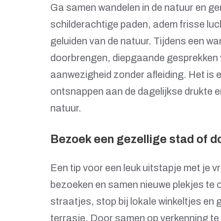
Ga samen wandelen in de natuur en ge
schilderachtige paden, adem frisse luc
geluiden van de natuur. Tijdens een wand
doorbrengen, diepgaande gesprekken 
aanwezigheid zonder afleiding. Het is 
ontsnappen aan de dagelijkse drukte 
natuur.
Bezoek een gezellige stad of d
Een tip voor een leuk uitstapje met je v
bezoeken en samen nieuwe plekjes te 
straatjes, stop bij lokale winkeltjes en
terrasje. Door samen op verkenning te 