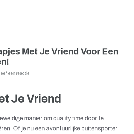
apjes Met Je Vriend Voor Een
en!
eef een reactie
et Je Vriend
geweldige manier om quality time door te
ren. Of je nu een avontuurlijke buitensporter