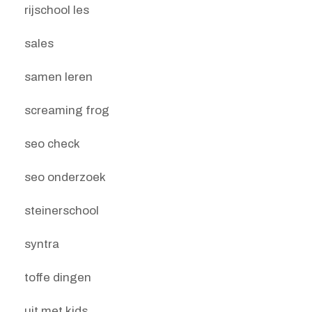
rijschool les
sales
samen leren
screaming frog
seo check
seo onderzoek
steinerschool
syntra
toffe dingen
uit met kids