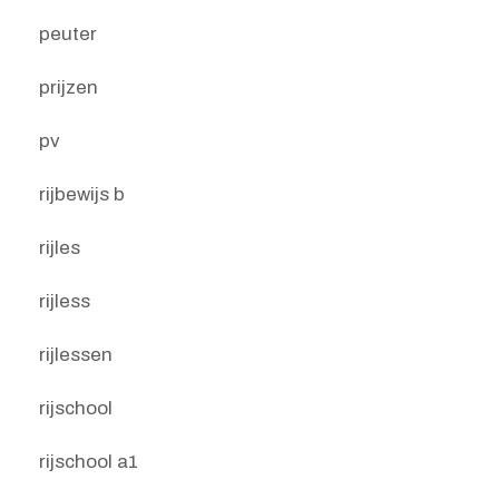
peuter
prijzen
pv
rijbewijs b
rijles
rijless
rijlessen
rijschool
rijschool a1