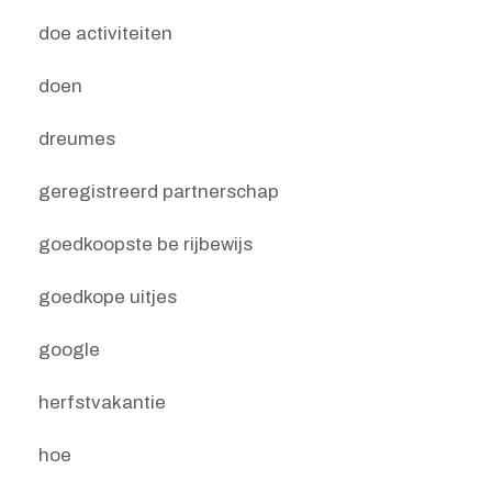
doe activiteiten
doen
dreumes
geregistreerd partnerschap
goedkoopste be rijbewijs
goedkope uitjes
google
herfstvakantie
hoe