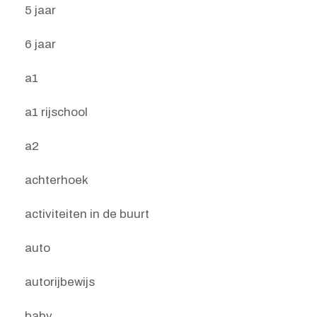
5 jaar
6 jaar
a1
a1 rijschool
a2
achterhoek
activiteiten in de buurt
auto
autorijbewijs
baby