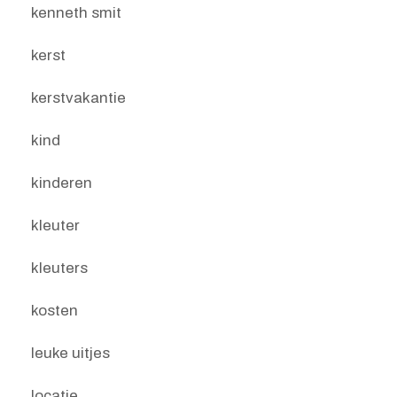
kenneth smit
kerst
kerstvakantie
kind
kinderen
kleuter
kleuters
kosten
leuke uitjes
locatie