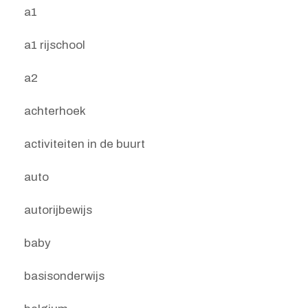
a1
a1 rijschool
a2
achterhoek
activiteiten in de buurt
auto
autorijbewijs
baby
basisonderwijs