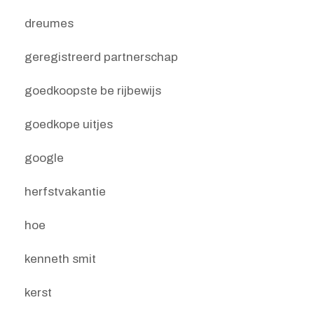
dreumes
geregistreerd partnerschap
goedkoopste be rijbewijs
goedkope uitjes
google
herfstvakantie
hoe
kenneth smit
kerst