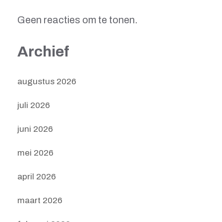
Geen reacties om te tonen.
Archief
augustus 2026
juli 2026
juni 2026
mei 2026
april 2026
maart 2026