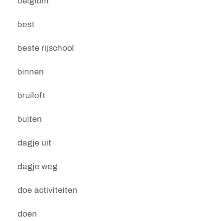
belgium
best
beste rijschool
binnen
bruiloft
buiten
dagje uit
dagje weg
doe activiteiten
doen