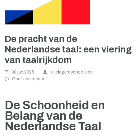
De pracht van de
Nederlandse taal: een viering
van taalrijkdom
30 jan,2025
vrijelagereschoollede
Geef een reactie
De Schoonheid en
Belang van de
Nederlandse Taal