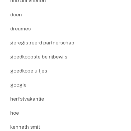
doe activiteiten
doen
dreumes
geregistreerd partnerschap
goedkoopste be rijbewijs
goedkope uitjes
google
herfstvakantie
hoe
kenneth smit