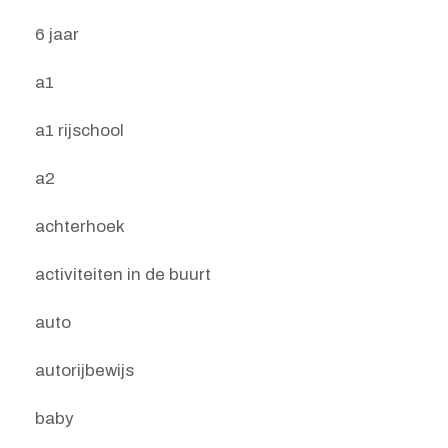
6 jaar
a1
a1 rijschool
a2
achterhoek
activiteiten in de buurt
auto
autorijbewijs
baby