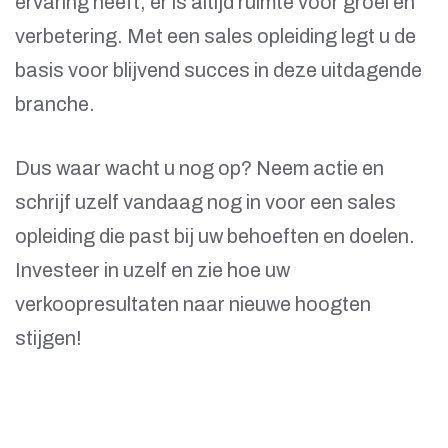
ervaring heeft, er is altijd ruimte voor groei en
verbetering. Met een sales opleiding legt u de
basis voor blijvend succes in deze uitdagende
branche.
Dus waar wacht u nog op? Neem actie en
schrijf uzelf vandaag nog in voor een sales
opleiding die past bij uw behoeften en doelen.
Investeer in uzelf en zie hoe uw
verkoopresultaten naar nieuwe hoogten
stijgen!