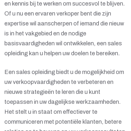
en kennis bij te werken om succesvol te blijven.
Of u nu een ervaren verkoper bent die zijn
expertise wil aanscherpen of iemand die nieuw
is in het vakgebied en de nodige
basisvaardigheden wil ontwikkelen, een sales
opleiding kan u helpen uw doelen te bereiken.
Een sales opleiding biedt u de mogelijkheid om
uw verkoopvaardigheden te verbeteren en
nieuwe strategieën te leren die u kunt
toepassen in uw dagelijkse werkzaamheden.
Het stelt u in staat om effectiever te
communiceren met potentiële klanten, betere