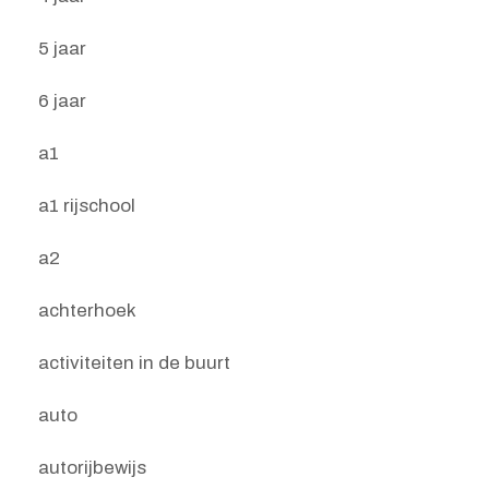
5 jaar
6 jaar
a1
a1 rijschool
a2
achterhoek
activiteiten in de buurt
auto
autorijbewijs