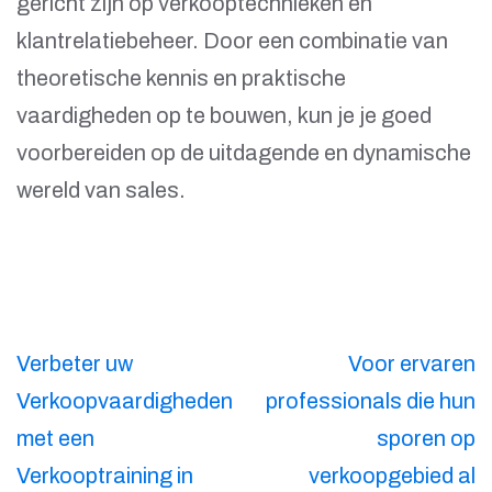
gericht zijn op verkooptechnieken en
klantrelatiebeheer. Door een combinatie van
theoretische kennis en praktische
vaardigheden op te bouwen, kun je je goed
voorbereiden op de uitdagende en dynamische
wereld van sales.
Berichtnavigatie
Verbeter uw
Voor ervaren
Verkoopvaardigheden
professionals die hun
met een
sporen op
Verkooptraining in
verkoopgebied al