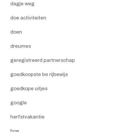
dagje weg
doe activiteiten
doen
dreumes
geregistreerd partnerschap
goedkoopste be rijbewijs
goedkope uitjes
google
herfstvakantie
hoe